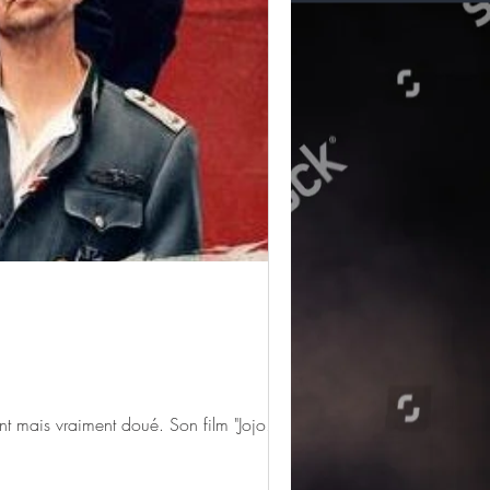
 en ce moment mais vraiment doué. Son film "Jojo...