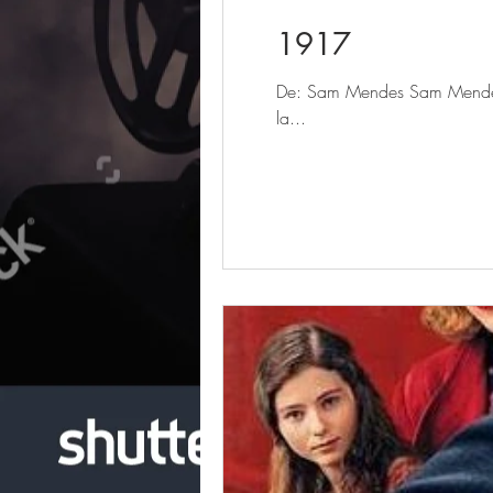
1917
De: Sam Mendes Sam Mendes es
la...