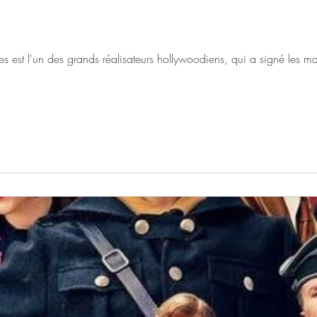
t l'un des grands réalisateurs hollywoodiens, qui a signé les ma