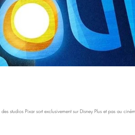
De: Pete Docter Le dernier film des studios Pixar sort exclusivem