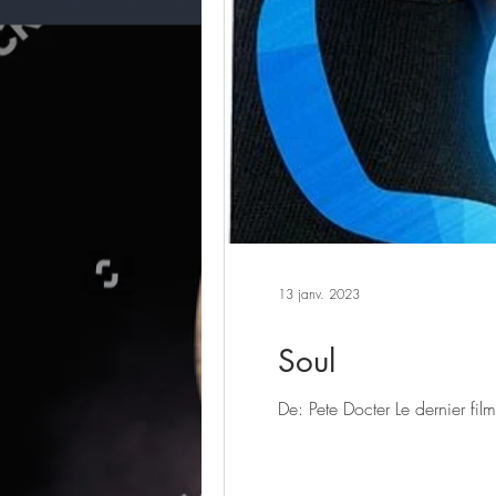
13 janv. 2023
Soul