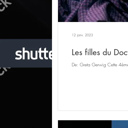
12 janv. 2023
Les filles du Do