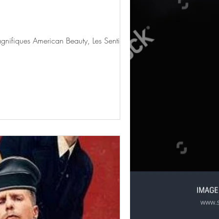
gnifiques American Beauty, Les Sentiers de