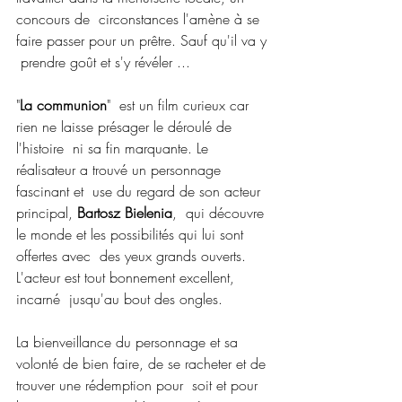
concours de  circonstances l'amène à se 
faire passer pour un prêtre. Sauf qu'il va y 
 prendre goût et s'y révéler ...
"
La communion
"  est un film curieux car 
rien ne laisse présager le déroulé de 
l'histoire  ni sa fin marquante. Le 
réalisateur a trouvé un personnage 
fascinant et  use du regard de son acteur 
principal, 
Bartosz Bielenia
,  qui découvre 
le monde et les possibilités qui lui sont 
offertes avec  des yeux grands ouverts. 
L'acteur est tout bonnement excellent, 
incarné  jusqu'au bout des ongles.
La bienveillance du personnage et sa  
volonté de bien faire, de se racheter et de 
trouver une rédemption pour  soit et pour 