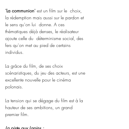
"
La communion
" est un film sur le  choix, 
la rédemption mais aussi sur le pardon et 
le sens qu'on lui  donne. A ces 
thématiques déjà denses, le réalisateur 
ajoute celle du  déterminisme social, des 
fers qu'on met au pied de certains 
individus.
La grâce du film, de ses choix 
scénaristiques, du jeu des acteurs, est une 
excellente nouvelle pour le cinéma 
polonais.
La tension qui se dégage du film est à la 
hauteur de ses ambitions, un grand 
premier film.
La piste aux Lapins :