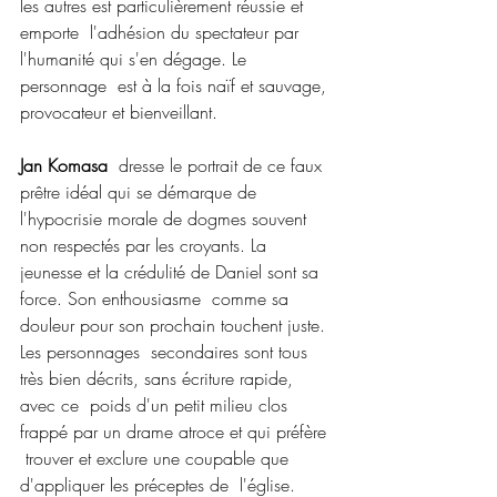
les autres est particulièrement réussie et 
emporte  l'adhésion du spectateur par 
l'humanité qui s'en dégage. Le 
personnage  est à la fois naïf et sauvage, 
provocateur et bienveillant.
Jan Komasa
  dresse le portrait de ce faux 
prêtre idéal qui se démarque de  
l'hypocrisie morale de dogmes souvent 
non respectés par les croyants. La  
jeunesse et la crédulité de Daniel sont sa 
force. Son enthousiasme  comme sa 
douleur pour son prochain touchent juste. 
Les personnages  secondaires sont tous 
très bien décrits, sans écriture rapide, 
avec ce  poids d'un petit milieu clos 
frappé par un drame atroce et qui préfère 
 trouver et exclure une coupable que 
d'appliquer les préceptes de  l'église.