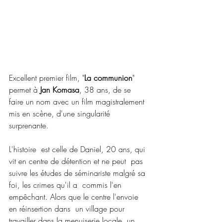
Excellent premier film, "
La communion
" 
permet à 
Jan Komasa
, 38 ans, de se 
faire un nom avec un film magistralement 
mis en scène, d'une singularité 
surprenante.
L'histoire  est celle de Daniel, 20 ans, qui 
vit en centre de détention et ne peut  pas 
suivre les études de séminariste malgré sa 
foi, les crimes qu'il a  commis l'en 
empêchant. Alors que le centre l'envoie 
en réinsertion dans  un village pour 
travailler dans la menuiserie locale, un 