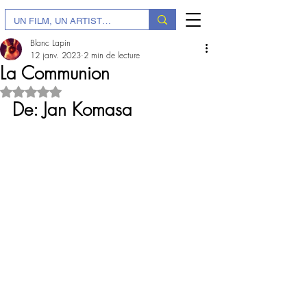
Blanc Lapin
12 janv. 2023
2 min de lecture
La Communion
Noté NaN étoiles sur 5.
De: 
Jan Komasa