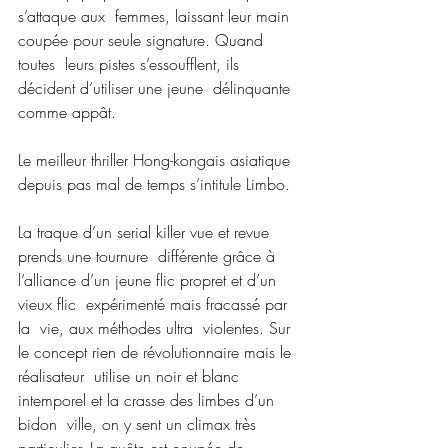
s’attaque aux  femmes, laissant leur main 
coupée pour seule signature. Quand 
toutes  leurs pistes s’essoufflent, ils 
décident d’utiliser une jeune  délinquante 
comme appât.
Le meilleur thriller Hong-kongais asiatique 
depuis pas mal de temps s’intitule Limbo.
La traque d’un serial killer vue et revue 
prends une tournure  différente grâce à 
l’alliance d’un jeune flic propret et d’un 
vieux flic  expérimenté mais fracassé par 
la  vie, aux méthodes ultra  violentes. Sur 
le concept rien de révolutionnaire mais le 
réalisateur  utilise un noir et blanc 
intemporel et la crasse des limbes d’un 
bidon  ville, on y sent un climax très 