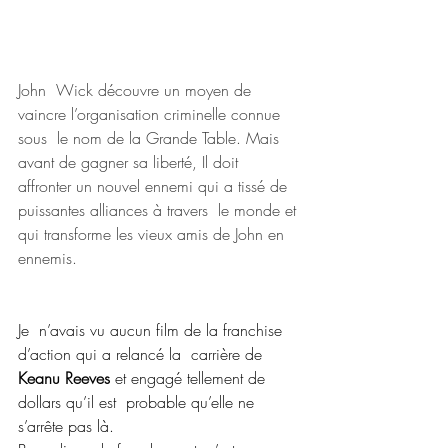
John  Wick découvre un moyen de 
vaincre l’organisation criminelle connue 
sous  le nom de la Grande Table. Mais 
avant de gagner sa liberté, Il doit  
affronter un nouvel ennemi qui a tissé de 
puissantes alliances à travers  le monde et 
qui transforme les vieux amis de John en 
ennemis.
Je  n’avais vu aucun film de la franchise 
d’action qui a relancé la  carrière de 
Keanu Reeves
 et engagé tellement de 
dollars qu’il est  probable qu’elle ne 
s’arrête pas là.