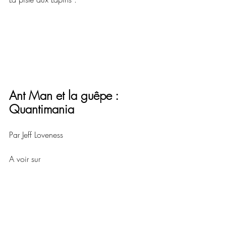
Ant Man et la guêpe : 
Quantimania
Par Jeff Loveness
A voir sur