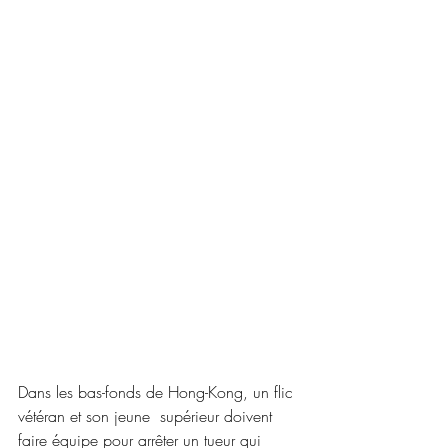
Dans les bas-fonds de Hong-Kong, un flic 
vétéran et son jeune  supérieur doivent 
faire équipe pour arrêter un tueur qui 