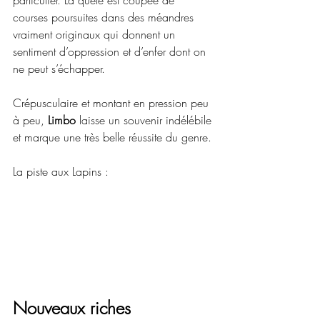
particulier. La quête est coupée de  
courses poursuites dans des méandres 
vraiment originaux qui donnent un  
sentiment d’oppression et d’enfer dont on 
ne peut s’échapper.
Crépusculaire et montant en pression peu 
à peu, 
Limbo
 laisse un souvenir indélébile 
et marque une très belle réussite du genre.
La piste aux Lapins :
Nouveaux riches