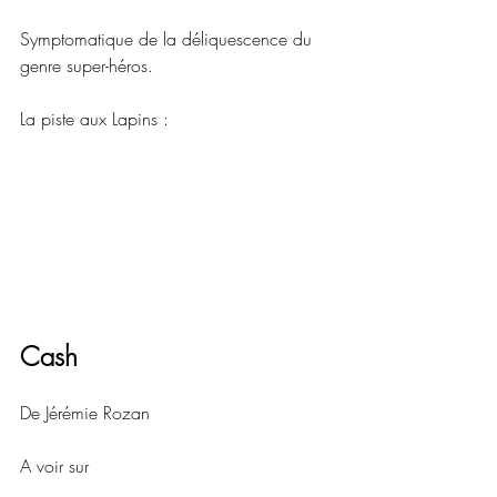
Symptomatique de la déliquescence du 
genre super-héros.
La piste aux Lapins :
Cash
De Jérémie Rozan
A voir sur