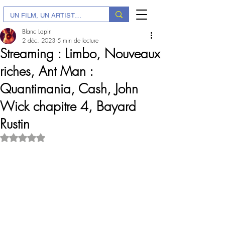
Blanc Lapin
2 déc. 2023
5 min de lecture
Streaming : Limbo, Nouveaux
riches, Ant Man :
Quantimania, Cash, John
Wick chapitre 4, Bayard
Rustin
Noté NaN étoiles sur 5.