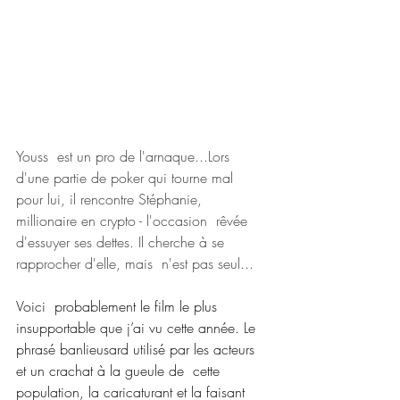
Youss  est un pro de l'arnaque...Lors 
d'une partie de poker qui tourne mal  
pour lui, il rencontre Stéphanie, 
millionaire en crypto - l'occasion  rêvée 
d'essuyer ses dettes. Il cherche à se 
rapprocher d'elle, mais  n'est pas seul...
Voici  probablement le film le plus 
insupportable que j’ai vu cette année. Le  
phrasé banlieusard utilisé par les acteurs 
et un crachat à la gueule de  cette 
population, la caricaturant et la faisant 