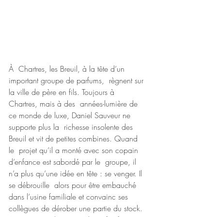
À  Chartres, les Breuil, à la tête d’un 
important groupe de parfums,  règnent sur 
la ville de père en fils. Toujours à 
Chartres, mais à des  années-lumière de 
ce monde de luxe, Daniel Sauveur ne 
supporte plus la  richesse insolente des 
Breuil et vit de petites combines. Quand 
le  projet qu’il a monté avec son copain 
d’enfance est sabordé par le  groupe, il 
n’a plus qu’une idée en tête : se venger. Il 
se débrouille  alors pour être embauché 
dans l’usine familiale et convainc ses  
collègues de dérober une partie du stock. 