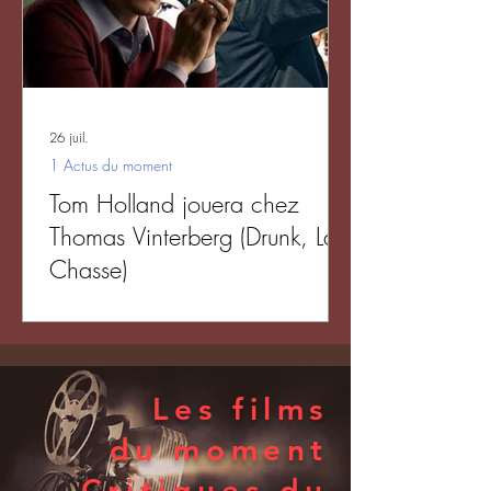
26 juil.
1 Actus du moment
Tom Holland jouera chez
Thomas Vinterberg (Drunk, La
Chasse)
Les films
du moment
Critiques du