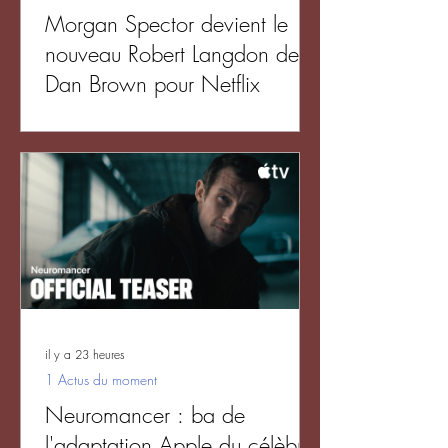
Morgan Spector devient le
nouveau Robert Langdon de
Dan Brown pour Netflix
il y a 23 heures
1 Actus du moment
Neuromancer : ba de
l'adaptation Apple du célèbre