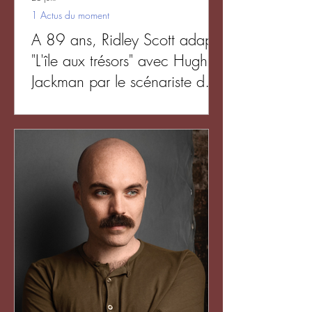
1 Actus du moment
A 89 ans, Ridley Scott adapte
"L'île aux trésors" avec Hugh
Jackman par le scénariste de
"Adolescence"