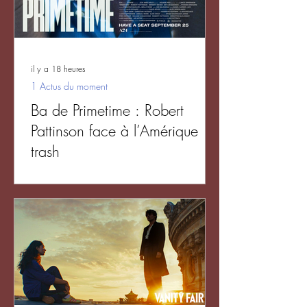
il y a 18 heures
1 Actus du moment
Ba de Primetime : Robert
Pattinson face à l’Amérique
trash