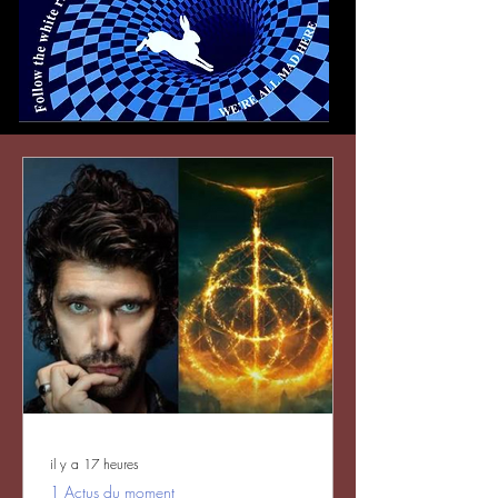
il y a 17 heures
1 Actus du moment