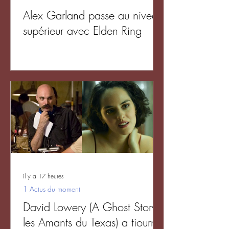
Alex Garland passe au niveau
supérieur avec Elden Ring
il y a 17 heures
1 Actus du moment
David Lowery (A Ghost Story,
les Amants du Texas) a tiourné