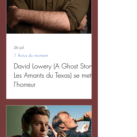
26 juil.
1 Actus du moment
David Lowery (A Ghost Story,
Les Amants du Texas) se met à
l'horreur