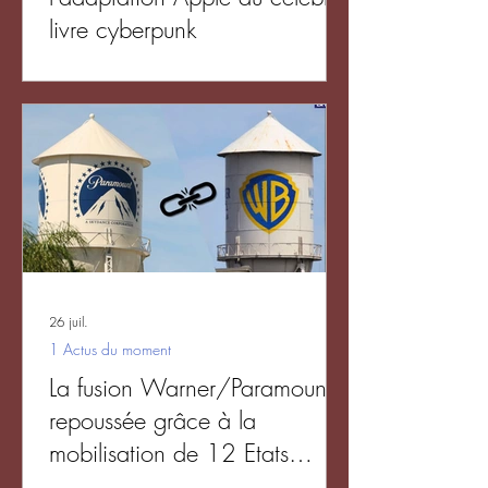
livre cyberpunk
26 juil.
1 Actus du moment
La fusion Warner/Paramount
repoussée grâce à la
mobilisation de 12 Etats
américains