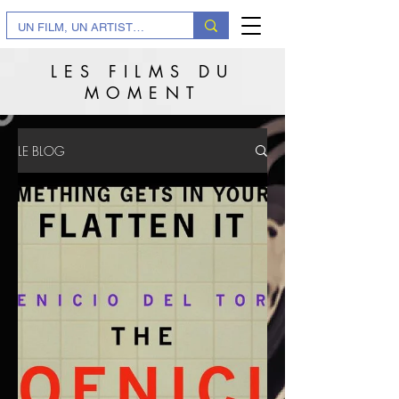
LES FILMS DU
MOMENT
LE BLOG