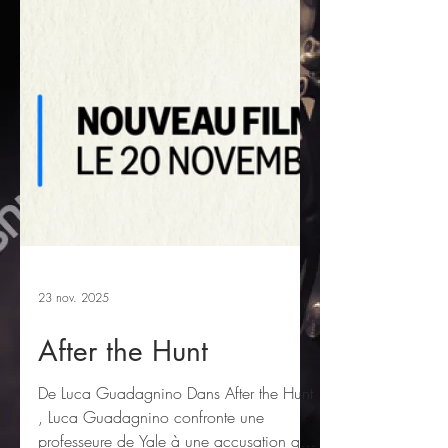
23 nov. 2025
After the Hunt
De Luca Guadagnino Dans After the Hunt