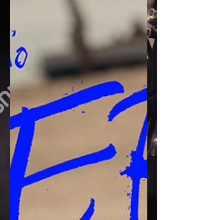
Luca Guadagnino ne perd pas de temps.
Le réalisateur est en négociations pour
diriger Artificial, un drame comique sur
l’intelligence artificielle produit par
Amazon MGM Studios. Selon Deadline,
Andrew Garfield, Monica Barbaro et Y