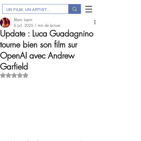
Blanc Lapin
6 juil. 2025
1 min de lecture
Update : Luca Guadagnino
tourne bien son film sur
OpenAI avec Andrew
Garfield
Noté NaN étoiles sur 5.