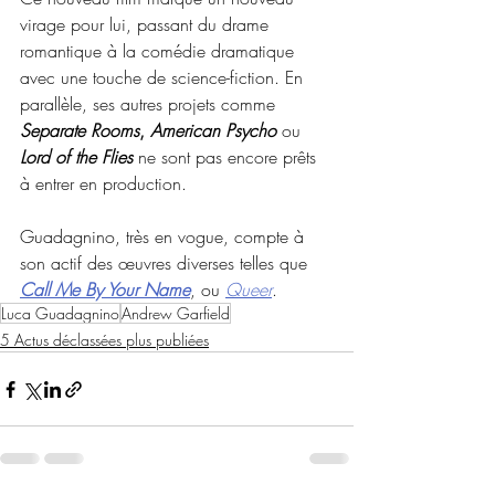
virage pour lui, passant du drame 
romantique à la comédie dramatique 
avec une touche de science-fiction. En 
parallèle, ses autres projets comme 
Separate Rooms
, 
American Psycho
 ou 
Lord of the Flies
ne sont pas encore prêts 
à entrer en production.
Guadagnino, très en vogue, compte à 
son actif des œuvres diverses telles que 
Call Me By Your Name
, ou 
Queer
.
Luca Guadagnino
Andrew Garfield
5 Actus déclassées plus publiées