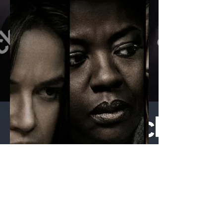
légende du Roi...