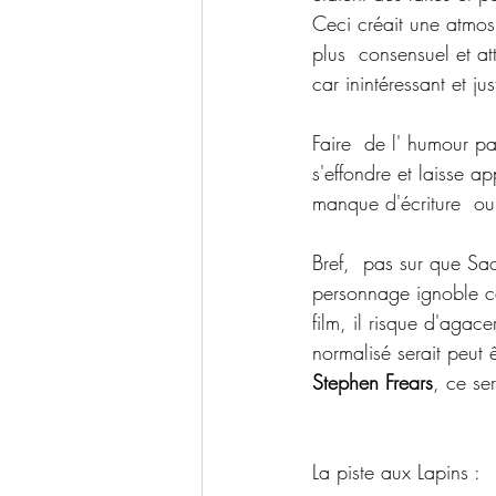
Ceci créait une atmosp
plus  consensuel et at
car inintéressant et jus
Faire  de l' humour pas
s'effondre et laisse a
manque d'écriture  ou 
Bref,  pas sur que Sac
personnage ignoble car
film, il risque d'agace
normalisé serait peut
Stephen Frears
, ce ser
La piste aux Lapins :