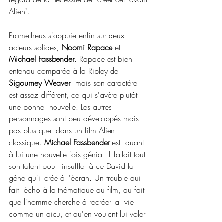
Alien".
Prometheus s'appuie enfin sur deux 
acteurs solides, 
Noomi Rapace
 et 
Michael Fassbender
. Rapace est bien 
entendu comparée à la Ripley de 
Sigourney Weaver
  mais son caractère 
est assez différent, ce qui s'avère plutôt 
une bonne  nouvelle. Les autres 
personnages sont peu développés mais 
pas plus que  dans un film Alien 
classique. 
Michael Fassbender
 est  quant 
à lui une nouvelle fois génial. Il fallait tout 
son talent pour  insuffler à ce David la 
gêne qu'il créé à l'écran. Un trouble qui 
fait  écho à la thématique du film, au fait 
que l'homme cherche à recréer la  vie 
comme un dieu, et qu'en voulant lui voler 