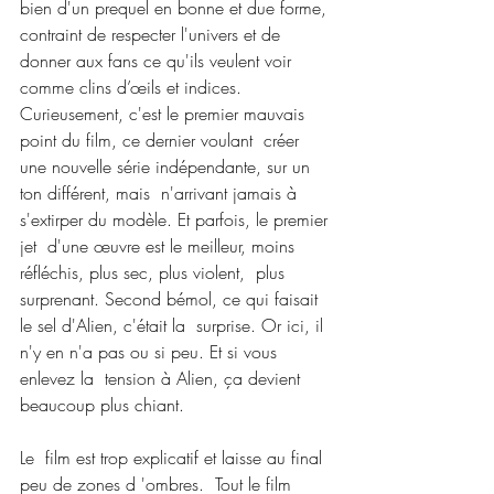
bien d'un prequel en bonne et due forme, 
contraint de respecter l'univers et de  
donner aux fans ce qu'ils veulent voir 
comme clins d’œils et indices.  
Curieusement, c'est le premier mauvais 
point du film, ce dernier voulant  créer 
une nouvelle série indépendante, sur un 
ton différent, mais  n'arrivant jamais à 
s'extirper du modèle. Et parfois, le premier 
jet  d'une œuvre est le meilleur, moins 
réfléchis, plus sec, plus violent,  plus 
surprenant. Second bémol, ce qui faisait 
le sel d'Alien, c'était la  surprise. Or ici, il 
n'y en n'a pas ou si peu. Et si vous 
enlevez la  tension à Alien, ça devient 
beaucoup plus chiant.
Le  film est trop explicatif et laisse au final 
peu de zones d 'ombres.  Tout le film 