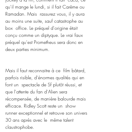
qu'il mange le lundi, si il fait Carême ou 
Ramadan. Mais  rassurez vous, il y aura 
au moins une suite, sauf catastrophe au 
box  office. Le préquel d'origine était 
conçu comme un diptyque. Le vrai faux  
préquel qu'est Prometheus sera donc en 
deux parties minimum.
Mais il faut reconnaitre à ce  film bâtard, 
parfois risible, d'énormes qualités qui en 
font un  spectacle de Sf plutôt réussi, et 
que l'attente du fan d'Alien sera  
récompensée, de manière balourde mais 
efficace. Ridley Scott reste un  show 
runner exceptionnel et retrouve son univers 
30 ans après avec le  même talent 
claustrophobe.