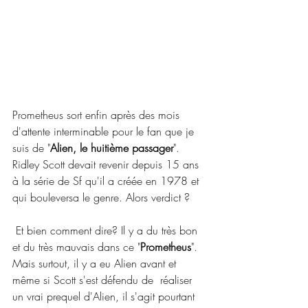
Prometheus sort enfin après des mois 
d'attente interminable pour le fan que je 
suis de "
Alien, le huitième passager
". 
Ridley Scott devait revenir depuis 15 ans 
à la série de Sf qu'il a créée en 1978 et 
qui bouleversa le genre. Alors verdict ?
 Et bien comment dire? Il y a du très bon 
et du très mauvais dans ce "
Prometheus
".  
Mais surtout, il y a eu Alien avant et 
même si Scott s'est défendu de  réaliser 
un vrai prequel d'Alien, il s'agit pourtant 