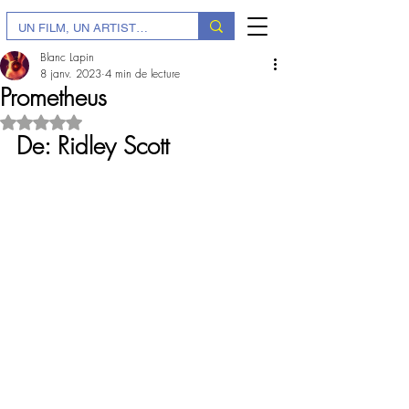
Blanc Lapin
8 janv. 2023
4 min de lecture
Prometheus
Noté NaN étoiles sur 5.
De: Ridley Scott