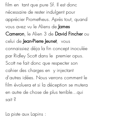
film en  tant que pure Sf. Il est donc 
nécessaire de rester indulgent pour  
apprécier Prometheus. Après tout, quand 
vous avez vu le Aliens de 
James 
Cameron
, le Alien 3 de 
David Fincher
 ou 
celui de 
Jean-Pierre Jeunet
,  vous 
connaissiez déja la fin concept inoculée 
par Ridley Scott dans le  premier opus. 
Scott ne fait donc que respecter son 
cahier des charges en  y injectant 
d'autres idées. Nous verrons comment le 
film évoluera et si la déception se mutera 
en autre de chose de plus terrible...qui 
sait ?
La piste aux Lapins :