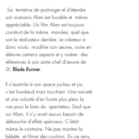
 Sa  tentative de prolonger et d'étendre 
son scenario Alien est louable et  même 
appréciable. Un film Alien est toujours 
construit de la même  manière, quel que 
soit le réalisateur derrière. Le créateur a 
donc voulu  modifier son œuvre, voire en 
détruire certains aspects et y insérer  des 
références à son autre chef d’œuvre de 
Sf, 
Blade Runner
. 
Il s'assimile à son space jockey et ça, 
c'est lourdaud mais touchant. Une naïveté 
et une volonté d'en foutre plus plein la 
vue pour le bien du  spectateur. Sauf que 
sur Alien, il n'y avait aucun besoin de 
débauche d'effets spéciaux. C'était 
même le contraire. Ne pas montrer la 
bébête  et filmer des couloirs. En ce sens, 