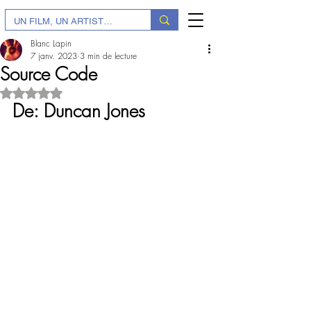
Blanc Lapin
7 janv. 2023
3 min de lecture
Source Code
Noté NaN étoiles sur 5.
De: Duncan Jones 