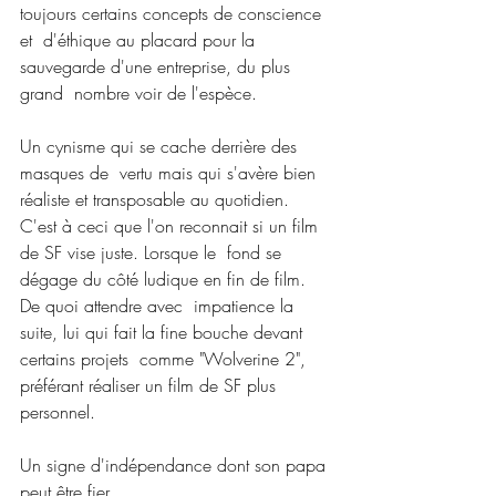
toujours certains concepts de conscience 
et  d'éthique au placard pour la 
sauvegarde d'une entreprise, du plus 
grand  nombre voir de l'espèce. 
Un cynisme qui se cache derrière des 
masques de  vertu mais qui s'avère bien 
réaliste et transposable au quotidien.  
C'est à ceci que l'on reconnait si un film 
de SF vise juste. Lorsque le  fond se 
dégage du côté ludique en fin de film. 
De quoi attendre avec  impatience la 
suite, lui qui fait la fine bouche devant 
certains projets  comme "Wolverine 2", 
préférant réaliser un film de SF plus 
personnel. 
Un signe d'indépendance dont son papa 
peut être fier.