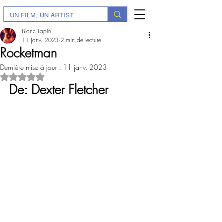
Blanc Lapin
11 janv. 2023
2 min de lecture
Rocketman
Dernière mise à jour :
11 janv. 2023
Noté NaN étoiles sur 5.
De: Dexter Fletcher