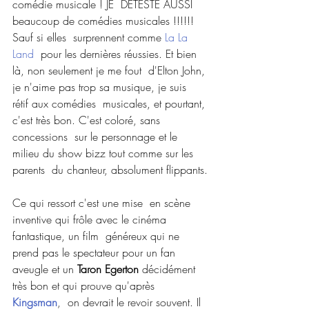
comédie musicale ! JE  DÉTESTE AUSSI 
beaucoup de comédies musicales !!!!!! 
Sauf si elles  surprennent comme 
La La 
Land
  pour les dernières réussies. Et bien 
là, non seulement je me fout  d'Elton John, 
je n'aime pas trop sa musique, je suis 
rétif aux comédies  musicales, et pourtant, 
c'est très bon. C'est coloré, sans 
concessions  sur le personnage et le 
milieu du show bizz tout comme sur les 
parents  du chanteur, absolument flippants.
Ce qui ressort c'est une mise  en scène 
inventive qui frôle avec le cinéma 
fantastique, un film  généreux qui ne 
prend pas le spectateur pour un fan 
aveugle et un 
Taron Egerton
 décidément 
très bon et qui prouve qu'après 
Kingsman
,  on devrait le revoir souvent. Il 