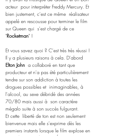
acteur  pour interpréter Freddy Mercury. Et 
bien justement, c'est ce même  réalisateur 
appelé en rescousse pour terminer le film 
sur Queen qui  s'est chargé de ce 
"
Rocketman
" !
Et vous savez quoi ? C'est très très réussi !
Il y a plusieurs raisons à cela. D'abord 
Elton John
  a collaboré en tant que 
producteur et n'a pas été particulièrement  
tendre sur son addiction à toutes les 
drogues possibles et  inimaginables, à 
l'alcool, au sexe débridé des années 
70/80 mais aussi à  son caractère 
mégalo suite à son succès fulgurant.
Et cette  liberté de ton est non seulement 
bienvenue mais elle s'exprime dès les  
premiers instants lorsque le film explose en 