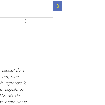
 attentat dans 
 tard, alors 
 à  reprendre le 
se rappelle de 
 Mia décide 
ur retrouver le  