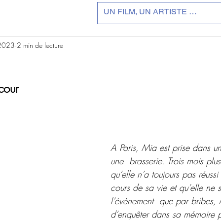
 2023
2 min de lecture
r 5.
cour
A Paris, Mia est prise dans un
une  brasserie. Trois mois plus
qu’elle n’a toujours pas réussi
cours de sa vie et qu’elle ne 
l’évènement  que par bribes,
d’enquêter dans sa mémoire po