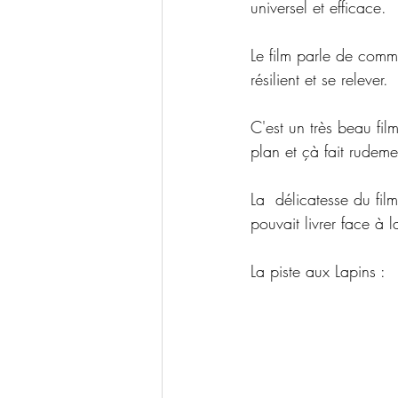
universel et efficace.
Le film parle de comme
résilient et se relever.
C'est un très beau fil
plan et çà fait rudemen
La  délicatesse du fil
pouvait livrer face à l
La piste aux Lapins :