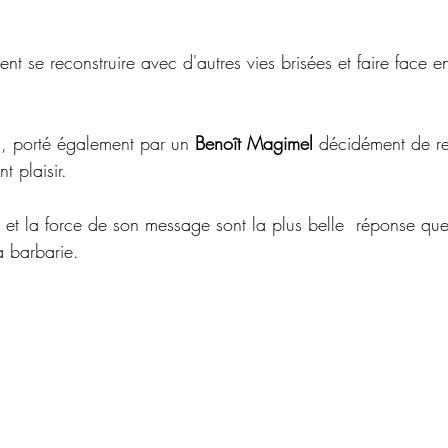
nt se reconstruire avec d'autres vies brisées et faire face e
m, porté également par un 
Benoît Magimel
 décidément de re
t plaisir.
m et la force de son message sont la plus belle  réponse que
a barbarie.