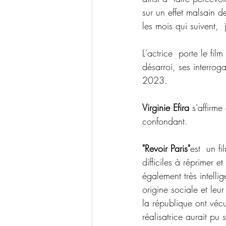
sur un effet malsain d
les mois qui suivent, 
L'actrice  porte le fil
désarroi, ses interrog
2023.
Virginie Efira
 s'affirm
confondant.
"Revoir Paris"
est  un fi
difficiles à réprimer e
également très intellig
origine sociale et leur
la république ont vécu
réalisatrice aurait pu