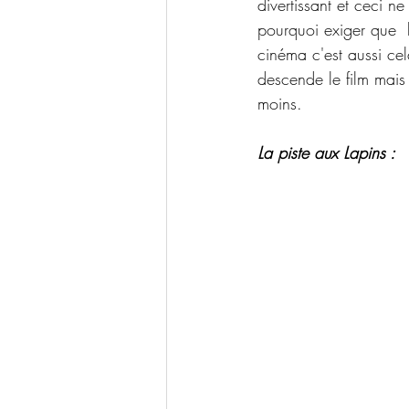
divertissant et ceci 
pourquoi exiger que  l
cinéma c'est aussi cel
descende le film mais
moins.
La piste aux Lapins :