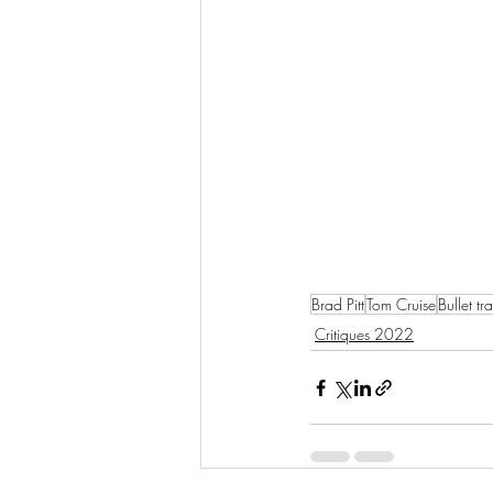
Brad Pitt
Tom Cruise
Bullet tra
Critiques 2022