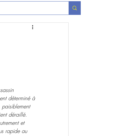
ssassin 
ent déterminé à 
 paisiblement  
ent déraillé. 
utrement et 
us rapide au 