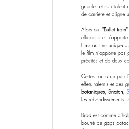
gueule  et son talent d
de carrière et aligne 
Alors oui 
"Bullet train"
efficacité et n'apport
films au lieu unique qu
le film n'apporte pas
précités et de deux cec
Certes  on a un peu l'
effets ralentis et des 
botaniques, Snatch, 
S
les rebondissements so
Brad est comme d'hab 
bourré de gags potach