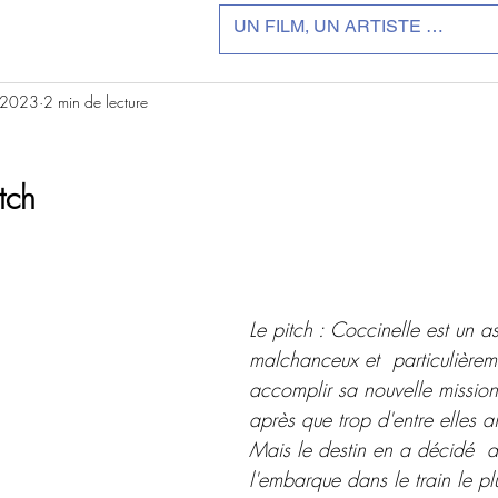
. 2023
2 min de lecture
r 5.
tch
Le pitch : Coccinelle est un a
malchanceux et  particulièrem
accomplir sa nouvelle mission
après que trop d'entre elles ai
Mais le destin en a décidé  a
l'embarque dans le train le pl