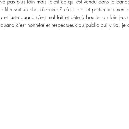
ne va pas plus loin mais  c'est ce qui est vendu dans la ba
e film soit un chef d'œuvre ? c'est idiot et particulièrement 
a et juste quand c'est mal fait et bête à bouffer du foin je
 quand c'est honnête et respectueux du public qui y va, je