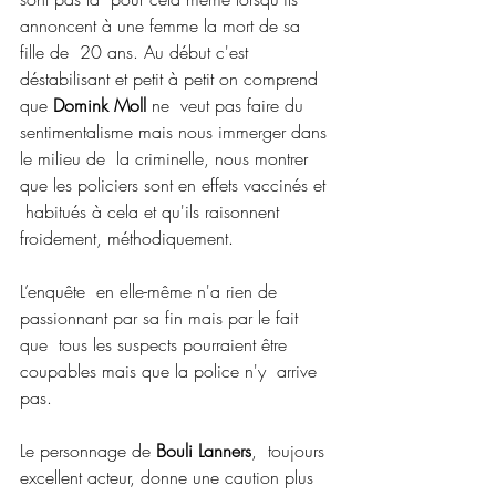
annoncent à une femme la mort de sa 
fille de  20 ans. Au début c'est 
déstabilisant et petit à petit on comprend 
que 
Domink Moll
 ne  veut pas faire du 
sentimentalisme mais nous immerger dans 
le milieu de  la criminelle, nous montrer 
que les policiers sont en effets vaccinés et 
 habitués à cela et qu'ils raisonnent 
froidement, méthodiquement.
L’enquête  en elle-même n'a rien de 
passionnant par sa fin mais par le fait 
que  tous les suspects pourraient être 
coupables mais que la police n'y  arrive 
pas.
Le personnage de 
Bouli Lanners
,  toujours 
excellent acteur, donne une caution plus 