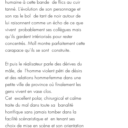
humaine à cette bande  de flics au cuir 
tanné. L'évolution de son personnage et 
son ras le bol  de tant de noir autour de 
lui raisonnent comme un écho de ce que 
vivent  probablement ses collègues mais 
qu'ils gardent intériorisés pour rester  
concentrés. Moll montre parfaitement cette 
carapace qu'ils se sont  construite.
Et puis le réalisateur parle des dérives du 
mâle, de  l'homme violent pétri de désirs 
et des relations homme-femme dans une  
petite ville de province où finalement les 
gens vivent en vase clos.
Cet  excellent polar, chirurgical et calme 
traite du mal dans toute sa  banalité 
horrifique sans jamais tomber dans la 
facilité scénaristique et  en tenant ses 
choix de mise en scène et son orientation 