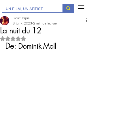
Blanc Lapin
8 janv. 2023
2 min de lecture
La nuit du 12
Noté NaN étoiles sur 5.
De: 
Dominik Moll