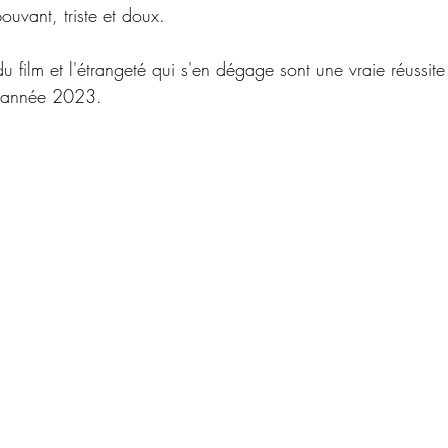
ouvant, triste et doux.
du film et l'étrangeté qui s'en dégage sont une vraie réussite
 d'année 2023.