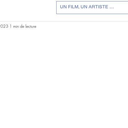
 2023
1 min de lecture
r 5.
 