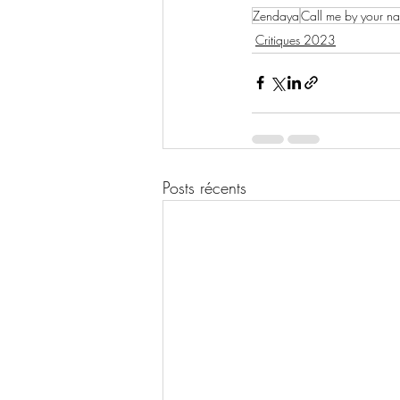
Zendaya
Call me by your n
Critiques 2023
Posts récents