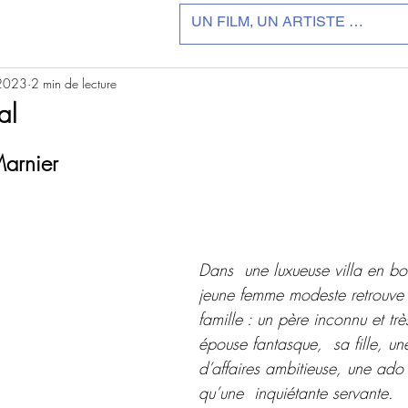
 2023
2 min de lecture
al
r 5.
Marnier
Dans  une luxueuse villa en bo
jeune femme modeste retrouve 
famille : un père inconnu et trè
épouse fantasque,  sa fille, u
d’affaires ambitieuse, une ado 
qu’une  inquiétante servante.