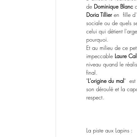
de 
Dominique Blanc
 
Doria Tillier
 en  fille 
sociale ou de quels s
celui qui détient l'a
pourquoi.
Et au milieu de ce pet
impeccable 
Laure Ca
niveau quand le réali
final.
"
L'origine du mal
"  est
son déroulé et la capa
respect.
La piste aux Lapins :