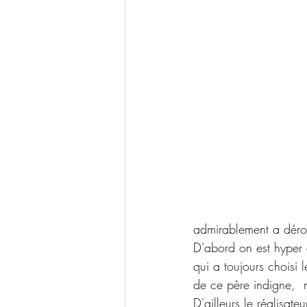
admirablement a dérou
D'abord on est hyper 
qui a toujours choisi 
de ce père indigne,  m
D'ailleurs le réalisat