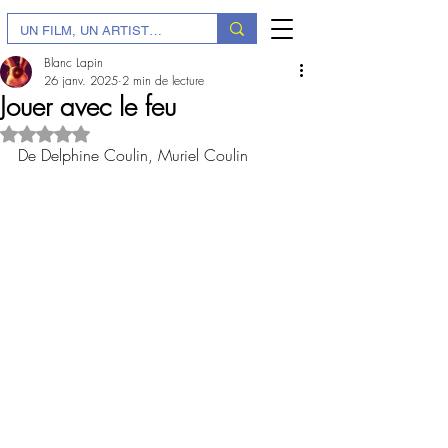
Blanc Lapin
26 janv. 2025
2 min de lecture
Jouer avec le feu
Noté NaN étoiles sur 5.
De Delphine Coulin, Muriel Coulin