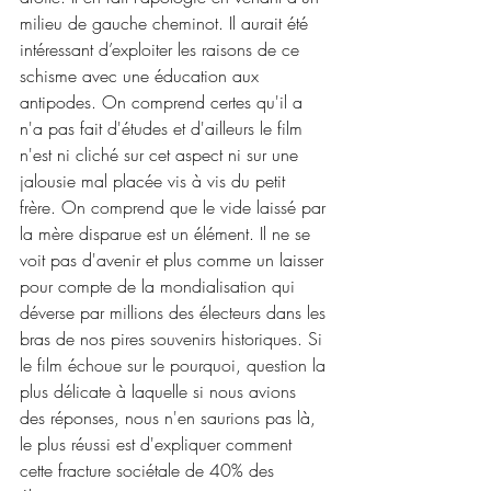
milieu de gauche cheminot. Il aurait été 
intéressant d’exploiter les raisons de ce 
schisme avec une éducation aux 
antipodes. On comprend certes qu'il a 
n'a pas fait d'études et d'ailleurs le film 
n'est ni cliché sur cet aspect ni sur une 
jalousie mal placée vis à vis du petit 
frère. On comprend que le vide laissé par 
la mère disparue est un élément. Il ne se 
voit pas d'avenir et plus comme un laisser 
pour compte de la mondialisation qui 
déverse par millions des électeurs dans les 
bras de nos pires souvenirs historiques. Si 
le film échoue sur le pourquoi, question la 
plus délicate à laquelle si nous avions 
des réponses, nous n'en saurions pas là, 
le plus réussi est d'expliquer comment 
cette fracture sociétale de 40% des 