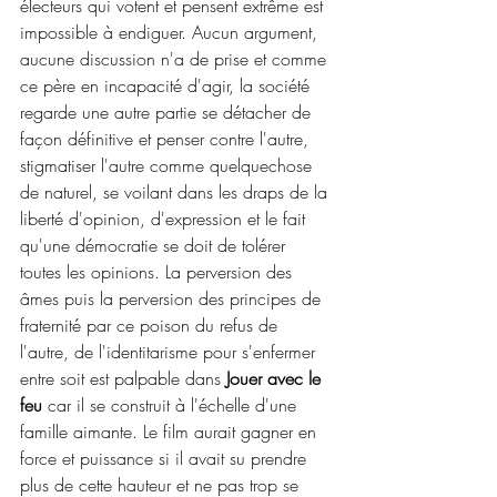
électeurs qui votent et pensent extrême est 
impossible à endiguer. Aucun argument, 
aucune discussion n'a de prise et comme 
ce père en incapacité d'agir, la société 
regarde une autre partie se détacher de 
façon définitive et penser contre l'autre, 
stigmatiser l'autre comme quelquechose 
de naturel, se voilant dans les draps de la 
liberté d'opinion, d'expression et le fait 
qu'une démocratie se doit de tolérer 
toutes les opinions. La perversion des 
âmes puis la perversion des principes de 
fraternité par ce poison du refus de 
l'autre, de l'identitarisme pour s'enfermer 
entre soit est palpable dans 
Jouer avec le 
feu
 car il se construit à l'échelle d'une 
famille aimante. Le film aurait gagner en 
force et puissance si il avait su prendre 
plus de cette hauteur et ne pas trop se 