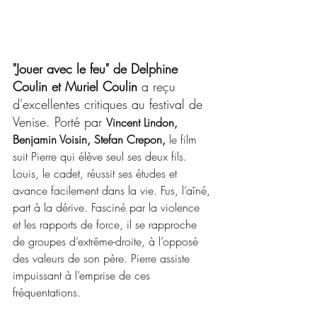
"Jouer avec le feu" de Delphine 
Coulin et Muriel Coulin 
a reçu 
d'excellentes critiques au festival de 
Venise. Porté par
Vincent Lindon, 
Benjamin Voisin, Stefan Crepon, 
le film 
suit Pierre qui élève seul ses deux fils. 
Louis, le cadet, réussit ses études et 
avance facilement dans la vie. Fus, l’aîné, 
part à la dérive. Fasciné par la violence 
et les rapports de force, il se rapproche 
de groupes d’extrême-droite, à l’opposé 
des valeurs de son père. Pierre assiste 
impuissant à l’emprise de ces 
fréquentations.