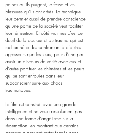
peines qu'ils purgent, le fossé et les 
blessures qu'ils ont créés. La technique 
leur permlet aussi de prendre conscience 
qu'une partie de la société veut faciliter 
leur réinsertion. Et côté victimes c'est ce 
deuil de la douleur et du trauma qui est 
recherché en les confrontant à d'autres 
agresseurs que les leurs, pour d'une part 
avoir un discours de vérité avec eux et 
d'autre part tuer les chimères et les peurs 
qui se sont enfouies dans leur 
subconscient suite aux chocs 
traumatiques.
Le film est construit avec une grande 
intelligence et ne verse absolument pas 
dans une forme d'angélisme sur la 
rédemption, en montrant que certains 
agresseurs peuvent rester fermés dans 