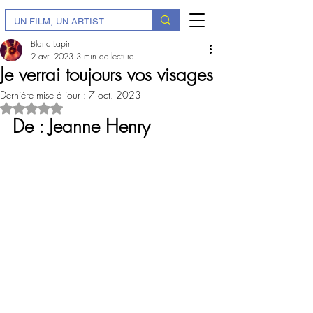
Blanc Lapin
2 avr. 2023
3 min de lecture
Je verrai toujours vos visages
Dernière mise à jour :
7 oct. 2023
Noté NaN étoiles sur 5.
De : 
Jeanne Henry