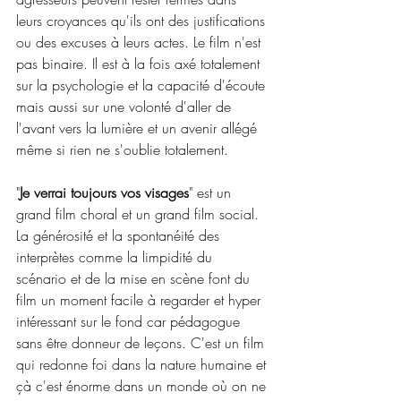
leurs croyances qu'ils ont des justifications 
ou des excuses à leurs actes. Le film n'est 
pas binaire. Il est à la fois axé totalement 
sur la psychologie et la capacité d'écoute 
mais aussi sur une volonté d'aller de 
l'avant vers la lumière et un avenir allégé 
même si rien ne s'oublie totalement.
"
Je verrai toujours vos visages
" est un 
grand film choral et un grand film social. 
La générosité et la spontanéité des 
interprètes comme la limpidité du 
scénario et de la mise en scène font du 
film un moment facile à regarder et hyper 
intéressant sur le fond car pédagogue 
sans être donneur de leçons. C'est un film 
qui redonne foi dans la nature humaine et 
çà c'est énorme dans un monde où on ne 