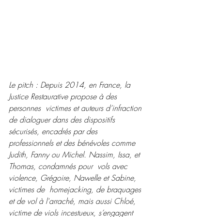
Le pitch : Depuis 2014, en France, la 
Justice Restaurative propose à des 
personnes  victimes et auteurs d’infraction 
de dialoguer dans des dispositifs  
sécurisés, encadrés par des 
professionnels et des bénévoles comme  
Judith, Fanny ou Michel. Nassim, Issa, et 
Thomas, condamnés pour  vols avec 
violence, Grégoire, Nawelle et Sabine, 
victimes de  homejacking, de braquages 
et de vol à l'arraché, mais aussi Chloé,  
victime de viols incestueux, s’engagent 