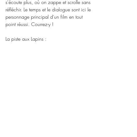
s'écoute plus, où on zappe et scrolle sans 
réfléchir. Le temps et le dialogue sont ici le 
personnage principal d'un film en tout 
point réussi. Courrez-y !
La piste aux Lapins :