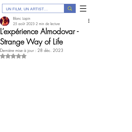
Blanc Lapin
25 août 2023
2 min de lecture
L’expérience Almodovar -
Strange Way of Life
Dernière mise à jour :
28 déc. 2023
Noté NaN étoiles sur 5.