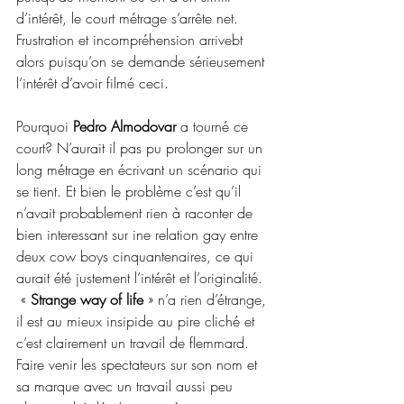
d’intérêt, le court métrage s’arrête net. 
Frustration et incompréhension arrivebt 
alors puisqu’on se demande sérieusement 
l’intérêt d’avoir filmé ceci.
Pourquoi 
Pedro Almodovar 
a tourné ce 
court? N’aurait il pas pu prolonger sur un 
long métrage en écrivant un scénario qui 
se tient. Et bien le problème c’est qu’il 
n’avait probablement rien à raconter de 
bien interessant sur ine relation gay entre 
deux cow boys cinquantenaires, ce qui 
aurait été justement l’intérêt et l’originalité.
 « 
Strange way of life 
» n’a rien d’étrange, 
il est au mieux insipide au pire cliché et 
c’est clairement un travail de flemmard. 
Faire venir les spectateurs sur son nom et 
sa marque avec un travail aussi peu 