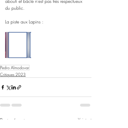
abouti et bâclé n’est pas très respectueux 
du public.
La piste aux Lapins :
Pedro Almodovar
Critiques 2023
Posts récents
Voir tout