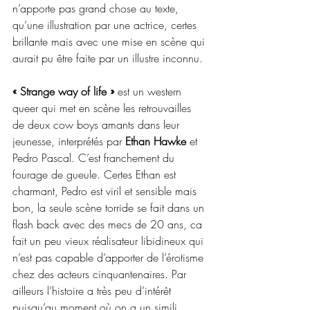
n’apporte pas grand chose au texte, 
qu’une illustration par une actrice, certes 
brillante mais avec une mise en scène qui 
aurait pu être faite par un illustre inconnu.
« Strange way of life »
 est un western 
queer qui met en scène les retrouvailles 
de deux cow boys amants dans leur 
jeunesse, interprétés par 
Ethan Hawke
 et 
Pedro Pascal. C’est franchement du 
fourage de gueule. Certes Ethan est 
charmant, Pedro est viril et sensible mais 
bon, la seule scène torride se fait dans un 
flash back avec des mecs de 20 ans, ca 
fait un peu vieux réalisateur libidineux qui 
n’est pas capable d’apporter de l’érotisme 
chez des acteurs cinquantenaires. Par 
ailleurs l’histoire a très peu d’intérêt 
puisqu’au moment où on a un simili 