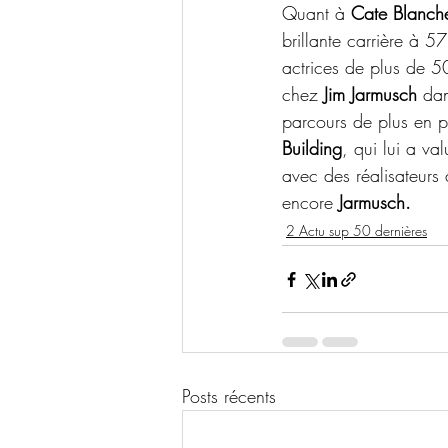
Quant à 
Cate Blanche
brillante carrière à 5
actrices de plus de 5
chez 
Jim Jarmusch
 da
parcours de plus en pl
Building
, qui lui a va
avec des réalisateurs
encore 
Jarmusch.
2 Actu sup 50 dernières
Posts récents