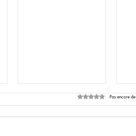
Noté 0 étoile sur 5.
Pas encore de