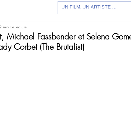
2 min de lecture
t, Michael Fassbender et Selena Gom
dy Corbet (The Brutalist)
r 5.