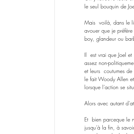
le seul bouquin de Jo
Mais  voilà, dans le li
avouer que je préfère
boy, glandeur ou barbi
Il  est vrai que Joel e
assez non-politiquement
et leurs  coutumes de 
le fait Woody Allen et
lorsque l’action se s
Alors avec autant d’a
Et  bien parceque le 
jusqu’à la fin, à savo