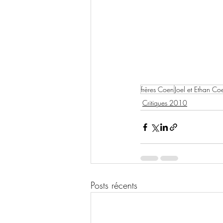
frères Coen
Joel et Ethan Co
Critiques 2010
Posts récents