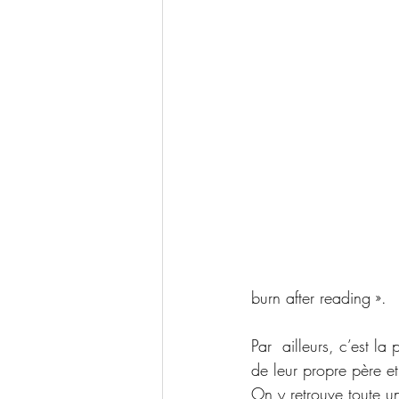
burn after reading ».
Par  ailleurs, c’est l
de leur propre père et
On y retrouve toute un