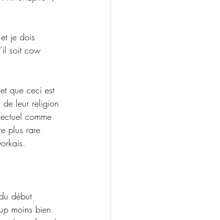
 et je dois 
il soit cow 
 et que ceci est 
 de leur religion 
ellectuel comme 
e plus rare 
orkais.
 du début 
coup moins bien 