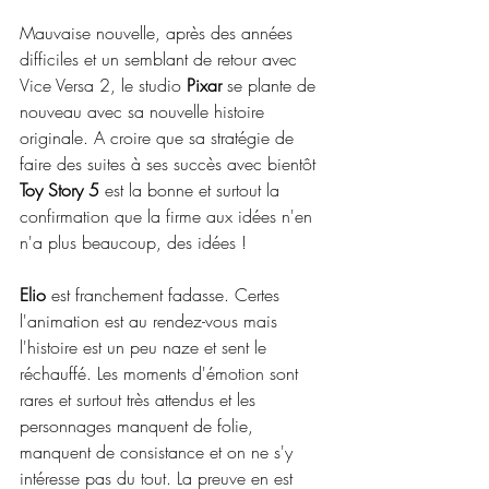
Mauvaise nouvelle, après des années 
difficiles et un semblant de retour avec 
Vice Versa 2, le studio 
Pixar
 se plante de 
nouveau avec sa nouvelle histoire 
originale. A croire que sa stratégie de 
faire des suites à ses succès avec bientôt 
Toy Story 5
 est la bonne et surtout la 
confirmation que la firme aux idées n'en 
n'a plus beaucoup, des idées !
Elio
 est franchement fadasse. Certes 
l'animation est au rendez-vous mais 
l'histoire est un peu naze et sent le 
réchauffé. Les moments d'émotion sont 
rares et surtout très attendus et les 
personnages manquent de folie, 
manquent de consistance et on ne s'y 
intéresse pas du tout. La preuve en est 