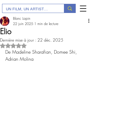
Blanc Lapin
22 juin 2025
1 min de lecture
Elio
Dernière mise à jour :
22 déc. 2025
Noté NaN étoiles sur 5.
De Madeline Sharafian, Domee Shi, 
Adrian Molina