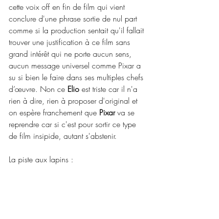
cette voix off en fin de film qui vient 
conclure d'une phrase sortie de nul part 
comme si la production sentait qu'il fallait 
trouver une justification à ce film sans 
grand intérêt qui ne porte aucun sens, 
aucun message universel comme Pixar a 
su si bien le faire dans ses multiples chefs 
d’œuvre. Non ce 
Elio
 est triste car il n'a 
rien à dire, rien à proposer d'original et 
on espère franchement que 
Pixar
 va se 
reprendre car si c'est pour sortir ce type 
de film insipide, autant s'abstenir.
La piste aux lapins :