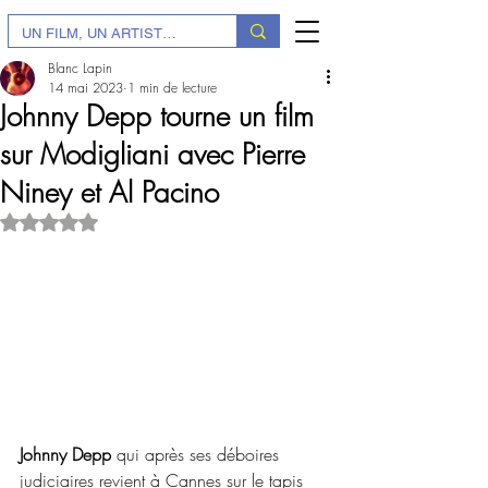
Blanc Lapin
14 mai 2023
1 min de lecture
Johnny Depp tourne un film
sur Modigliani avec Pierre
Niney et Al Pacino
Noté NaN étoiles sur 5.
Johnny Depp 
qui après ses déboires 
judiciaires revient à Cannes sur le tapis 