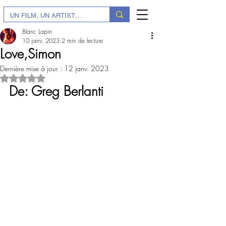
Blanc Lapin
10 janv. 2023
2 min de lecture
Love,Simon
Dernière mise à jour :
12 janv. 2023
Noté NaN étoiles sur 5.
De: Greg Berlanti 