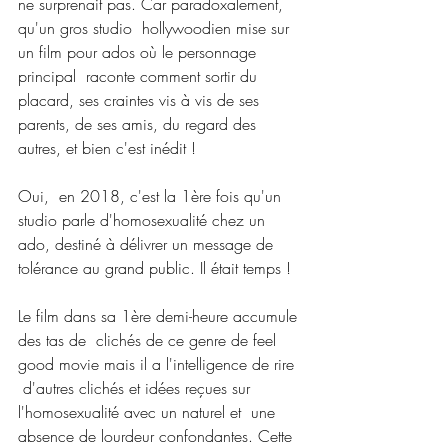
ne surprenait pas. Car paradoxalement, 
qu'un gros studio  hollywoodien mise sur 
un film pour ados où le personnage 
principal  raconte comment sortir du 
placard, ses craintes vis à vis de ses  
parents, de ses amis, du regard des 
autres, et bien c'est inédit !
Oui,  en 2018, c'est la 1ère fois qu'un 
studio parle d'homosexualité chez un  
ado, destiné à délivrer un message de 
tolérance au grand public. Il était temps !
Le film dans sa 1ère demi-heure accumule 
des tas de  clichés de ce genre de feel 
good movie mais il a l'intelligence de rire 
 d'autres clichés et idées reçues sur 
l'homosexualité avec un naturel et  une 
absence de lourdeur confondantes. Cette 