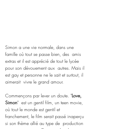
Simon a une vie normale, dans une 
famille où tout se passe bien, des  amis 
extras et il est apprécié de tout le lycée 
pour son dévouement aux  autres. Mais il 
est gay et personne ne le sait et surtout, il 
aimerait  vivre le grand amour.
Commençons par lever un doute. "
Love, 
Simon
"  est un gentil film, un teen movie, 
où tout le monde est gentil et  
franchement, le film serait passé inaperçu 
si son thème allié au type de  production 