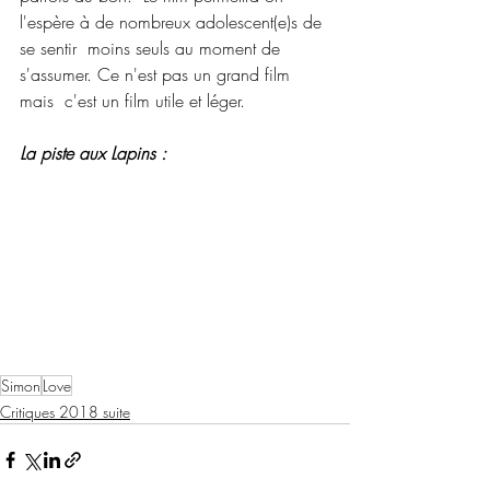
l'espère à de nombreux adolescent(e)s de 
se sentir  moins seuls au moment de 
s'assumer. Ce n'est pas un grand film 
mais  c'est un film utile et léger.
La piste aux Lapins :
Simon
Love
Critiques 2018 suite