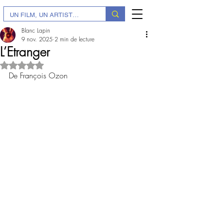
Blanc Lapin
9 nov. 2025
2 min de lecture
L’Etranger
Noté NaN étoiles sur 5.
De François Ozon