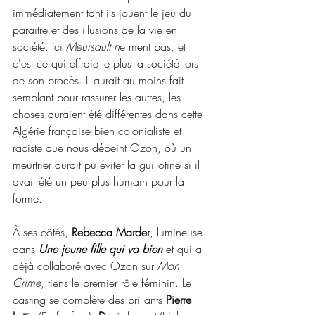
immédiatement tant ils jouent le jeu du 
paraitre et des illusions de la vie en 
société. Ici 
Meursault n
e ment pas, et 
c'est ce qui effraie le plus la société lors 
de son procès. Il aurait au moins fait 
semblant pour rassurer les autres, les 
choses auraient été différentes dans cette 
Algérie française bien colonialiste et 
raciste que nous dépeint Ozon, où un 
meurtrier aurait pu éviter la guillotine si il 
avait été un peu plus humain pour la 
forme.
À ses côtés, 
Rebecca Marder
, lumineuse 
dans 
Une jeune fille qui va bien
 et qui a 
déjà collaboré avec Ozon sur 
Mon 
Crime
, tiens le premier rôle féminin. Le 
casting se complète des brillants
 Pierre 