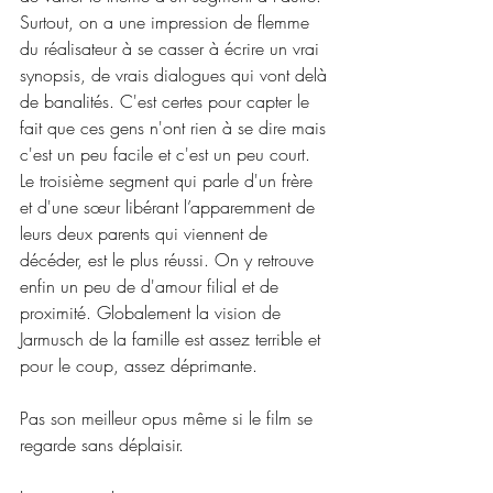
Surtout, on a une impression de flemme 
du réalisateur à se casser à écrire un vrai 
synopsis, de vrais dialogues qui vont delà 
de banalités. C'est certes pour capter le 
fait que ces gens n'ont rien à se dire mais 
c'est un peu facile et c'est un peu court. 
Le troisième segment qui parle d'un frère 
et d'une sœur libérant l’apparemment de 
leurs deux parents qui viennent de 
décéder, est le plus réussi. On y retrouve 
enfin un peu de d'amour filial et de 
proximité. Globalement la vision de 
Jarmusch de la famille est assez terrible et 
pour le coup, assez déprimante.
Pas son meilleur opus même si le film se 
regarde sans déplaisir.