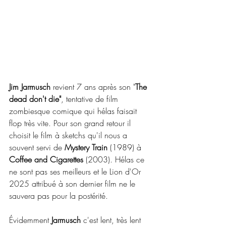
Jim Jarmusch
 revient 7 ans après son "
The 
dead don't die"
, tentative de film 
zombiesque comique qui hélas faisait 
flop très vite. Pour son grand retour il 
choisit le film à sketchs qu'il nous a 
souvent servi de 
Mystery Train
 (1989) à  
Coffee and Cigarettes
 (2003). Hélas ce 
ne sont pas ses meilleurs et le Lion d'Or 
2025 attribué à son dernier film ne le 
sauvera pas pour la postérité.
Évidemment 
Jarmusch 
c'est lent, très lent 