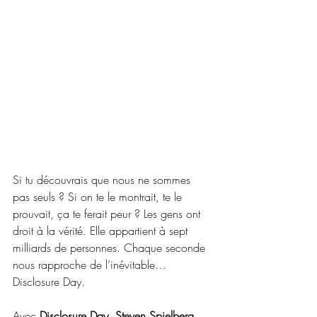
Si tu découvrais que nous ne sommes 
pas seuls ? Si on te le montrait, te le 
prouvait, ça te ferait peur ? Les gens ont 
droit à la vérité. Elle appartient à sept 
milliards de personnes. Chaque seconde 
nous rapproche de l’inévitable… 
Disclosure Day.
Avec 
Disclosure Day, Steven Spielberg