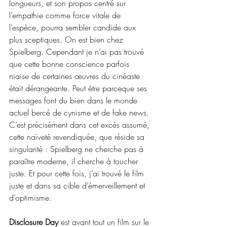
longueurs, et son propos centré sur 
l’empathie comme force vitale de 
l’espèce, pourra sembler candide aux 
plus sceptiques. On est bien chez 
Spielberg. Cependant je n’ai pas trouvé 
que cette bonne conscience parfois 
niaise de certaines œuvres du cinéaste 
était dérangeante. Peut être parceque ses 
messages font du bien dans le monde 
actuel bercé de cynisme et de fake news. 
C’est précisément dans cet excès assumé, 
cette naïveté revendiquée, que réside sa 
singularité : Spielberg ne cherche pas à 
paraître moderne, il cherche à toucher 
juste. Et pour cette fois, j’ai trouvé le film 
juste et dans sa cible d’émerveillement et 
d’optimisme.
Disclosure Day 
est avant tout un film sur le 