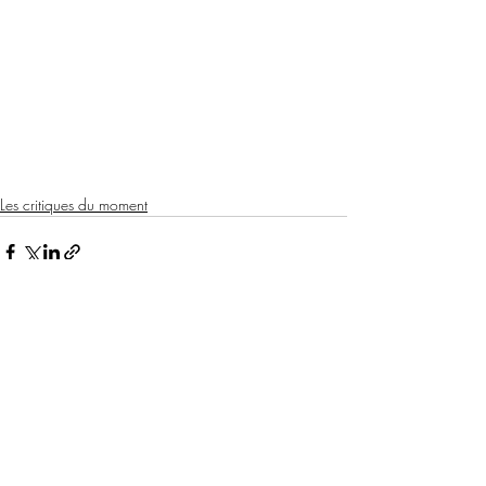
Les critiques du moment
Posts récents
Voir tout