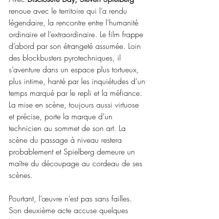
renoue avec le territoire qui l’a rendu 
légendaire, la rencontre entre l’humanité 
ordinaire et l’extraordinaire. Le film frappe 
d’abord par son étrangeté assumée. Loin 
des blockbusters pyrotechniques, il 
s’aventure dans un espace plus tortueux, 
plus intime, hanté par les inquiétudes d’un 
temps marqué par le repli et la méfiance. 
La mise en scène, toujours aussi virtuose 
et précise, porte la marque d’un 
technicien au sommet de son art. La 
scène du passage à niveau restera 
probablement et Spielberg demeure un 
maître du découpage au cordeau de ses 
scènes. 
Pourtant, l’œuvre n’est pas sans failles. 
Son deuxième acte accuse quelques 