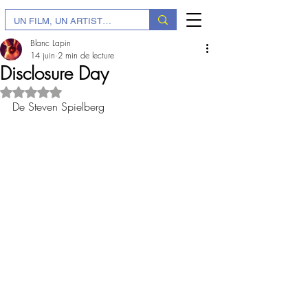
Blanc Lapin
14 juin
2 min de lecture
Disclosure Day
Noté NaN étoiles sur 5.
De Steven Spielberg 