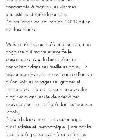
condamnés à mort ou les victimes 
d'injustices et surendettements.  
L'auscultation de cet Iran de 2020 est en 
soit fascinante.
Mais le  réalisateur créé une tension, une 
angoisse qui monte et étouffe le  
personnage avec le brio qu'on lui 
connaissait dans ses meilleurs opus.  La 
mécanique kafkaïenne est terrible d'autant 
qu'on voit les rouages se  gripper et 
l'histoire partir à conte sens, incapables 
d'agir et ayant  envie de crier à cet 
individu gentil et naïf qu'il fait les mauvais 
 choix.
L'idée de faire mentir un personnage 
aussi solaire et  sympathique, juste par la 
facilité qu'il pense avoir à simplifier les  