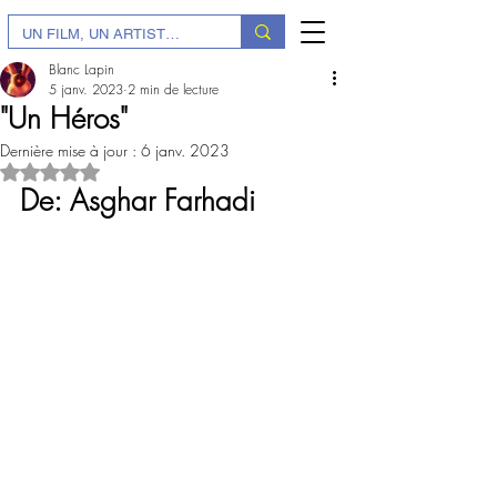
Blanc Lapin
5 janv. 2023
2 min de lecture
"Un Héros"
Dernière mise à jour :
6 janv. 2023
Noté NaN étoiles sur 5.
De: Asghar Farhadi