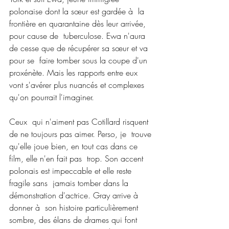
polonaise dont la sœur est gardée à  la 
frontière en quarantaine dès leur arrivée, 
pour cause de  tuberculose. Ewa n'aura 
de cesse que de récupérer sa sœur et va 
pour se  faire tomber sous la coupe d'un 
proxénète. Mais les rapports entre eux  
vont s'avérer plus nuancés et complexes 
qu'on pourrait l'imaginer.
Ceux  qui n'aiment pas Cotillard risquent 
de ne toujours pas aimer. Perso, je  trouve 
qu'elle joue bien, en tout cas dans ce 
film, elle n'en fait pas  trop. Son accent 
polonais est impeccable et elle reste 
fragile sans  jamais tomber dans la 
démonstration d'actrice. Gray arrive à 
donner à  son histoire particulièrement 
sombre, des élans de drames qui font  