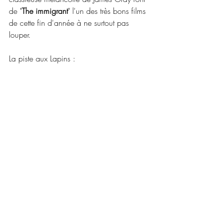
de "
The immigrant
" l'un des très bons films 
de cette fin d'année à ne surtout pas 
louper.
La piste aux Lapins :