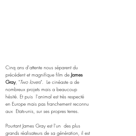
Cinq ans d'attente nous séparent du 
précédent et magnifique film de 
James 
Gray
, "
Two lovers
".  Le cinéaste a de 
nombreux projets mais a beaucoup 
hésité. Et puis  l'animal est très respecté 
en Europe mais pas franchement reconnu 
aux  Etats-unis, sur ses propres terres.
Pourtant James Gray est l'un  des plus 
grands réalisateurs de sa génération, il est 