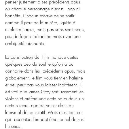
penser justement à ses précédents opus, 
où chaque personnage n'est ni  bon ni 
honnête. Chacun essaye de se sortir 
comme il peut de la misère,  quitte à 
exploiter l'autre, mais pas sans sentiments, 
pas de façon  détachée mais avec une 
ambiguïté touchante.
La construction du  film manque certes 
quelques peu du souffle qu'on a pu 
connaitre dans les  précédents opus, mais 
globalement, le film vous tient en haleine 
et ne  peut pas vous laisser indifférent. Il 
est vrai que James Gray sort  rarement les 
violons et préfère une certaine pudeur, un 
certain recul  que de verser dans du 
lacrymal démonstratif. Mais c'est tout ce 
qui  accentue l'impact émotionnel de ses 
histoires.