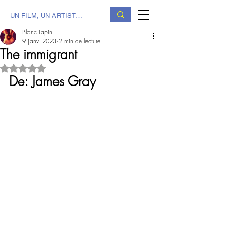
Blanc Lapin
9 janv. 2023
2 min de lecture
The immigrant
Noté NaN étoiles sur 5.
De: James Gray