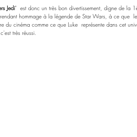
rs Jedi
"  est donc un très bon divertissement, digne de la 1èr
 rendant hommage à la légende de Star Wars, à ce que  le 
ire du cinéma comme ce que Luke  représente dans cet uni
c'est très réussi.