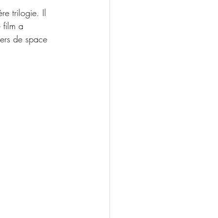
e trilogie. Il  
film a 
vers de space 