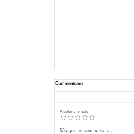
Commentaires
Ajouter une note
Blade Runner 2049
Rédigez un commentaire...