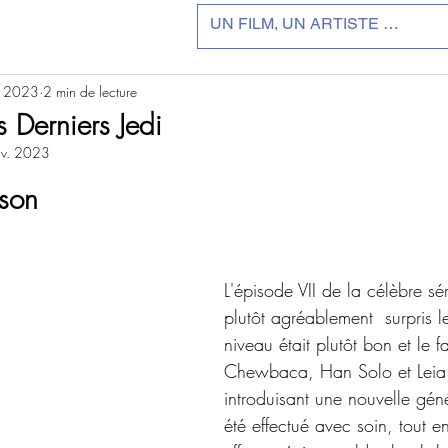
. 2023
2 min de lecture
s Derniers Jedi
nv. 2023
r 5.
son
L'épisode VII de la célèbre sé
plutôt agréablement  surpris l
niveau était plutôt bon et le fa
Chewbaca, Han Solo et Leia 
introduisant une nouvelle géné
été effectué avec soin, tout e