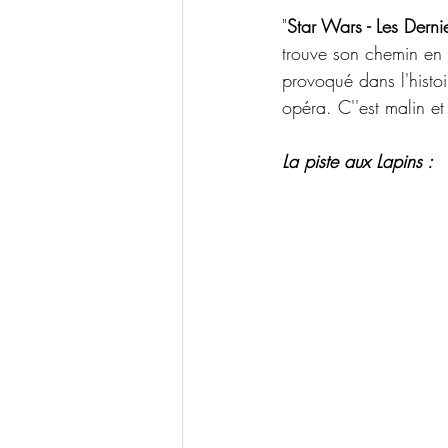
"
Star Wars - Les Dernie
trouve son chemin en
provoqué dans l'histo
opéra. C''est malin et 
La piste aux Lapins :