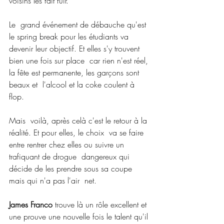
voisins les fait fuir.
Le  grand événement de débauche qu'est 
le spring break pour les étudiants va  
devenir leur objectif. Et elles s'y trouvent 
bien une fois sur place  car rien n'est réel, 
la fête est permanente, les garçons sont 
beaux et  l'alcool et la coke coulent à 
flop.
Mais  voilà, après celà c'est le retour à la 
réalité. Et pour elles, le choix  va se faire 
entre rentrer chez elles ou suivre un 
trafiquant de drogue  dangereux qui 
décide de les prendre sous sa coupe 
mais qui n'a pas l'air  net.
James Franco
 trouve là un rôle excellent et 
une prouve une nouvelle fois le talent qu'il 