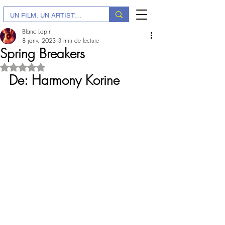
Blanc Lapin
8 janv. 2023
3 min de lecture
Spring Breakers
Noté NaN étoiles sur 5.
De: Harmony Korine