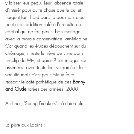
y laisser leur peau. Leur  absence totale 
d'intérêt pour autre chose que le cul et 
l'argent fait  froid dans le dos mais c'est 
peut être l'addition salée d'un culte du  
capital qui ne fait pas si bon ménage 
avec la morale conservatrice  américaine. 
Car quand les études débouchent sur du 
chômage, il reste le  rêve de vivre dans 
un clip de Mtv, et après ? Les images sont 
assénées  avec toute leur vulgarité et leur 
vacuité mais c'est pour mieux faire  
ressortir le coté pathétique de ces 
Bonny 
and Clyde 
ratées des années  2000.
Au final, "Spring Breakers" m'a bien plu...
La piste aux Lapins :