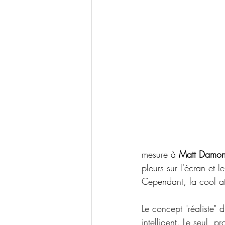
mesure à 
Matt Damo
pleurs sur l'écran et l
Cependant, la cool att
Le concept "réaliste" d
intelligent. Le seul  p