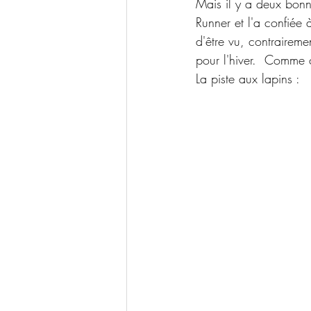
Mais il y a deux bonne
Runner et l'a confiée 
d'être vu, contraireme
pour l'hiver.  Comme
La piste aux lapins :