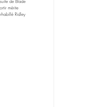
 suite de Blade 
ortir mérite 
rhabillé Ridley 