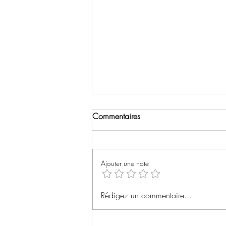
Commentaires
Jupiter ascending
Ajouter une note
Rédigez un commentaire...