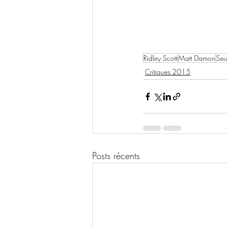
Ridley Scott
Matt Damon
Seu
Critiques 2015
Posts récents