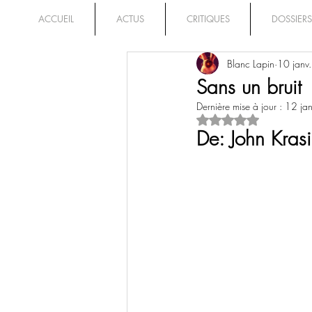
ACCUEIL
ACTUS
CRITIQUES
DOSSIERS
Blanc Lapin
10 janv
Sans un bruit
Dernière mise à jour :
12 ja
Noté NaN étoiles su
De: John Krasi