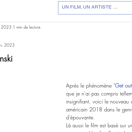
. 2023
1 min de lecture
nv. 2023
r 5.
nski
Après le phénomène "
Get out
que je n'ai pas compris telleme
insignifiant, voici le nouveau 
américain 2018 dans le genre
d'épouvante.
Là aussi le film est basé sur u