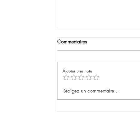
Commentaires
Roma
Ajouter une note
Rédigez un commentaire...