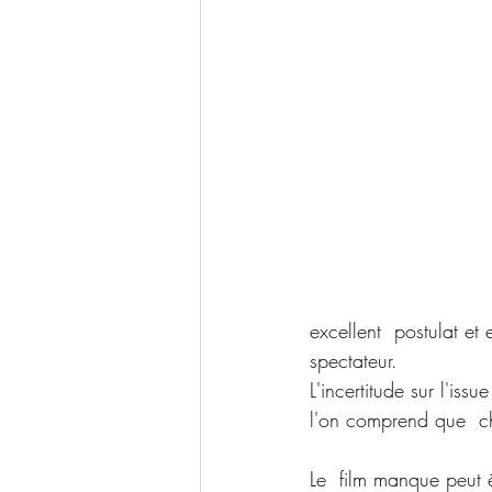
excellent  postulat et
spectateur.
L'incertitude sur l'iss
l'on comprend que  ch
Le  film manque peut ê