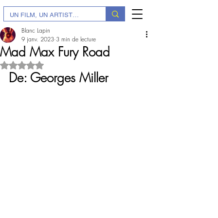
Blanc Lapin
9 janv. 2023
3 min de lecture
Mad Max Fury Road
Noté NaN étoiles sur 5.
De: Georges Miller