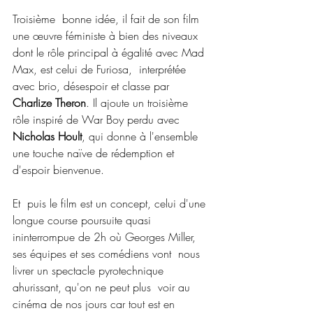
Troisième  bonne idée, il fait de son film 
une œuvre féministe à bien des niveaux  
dont le rôle principal à égalité avec Mad 
Max, est celui de Furiosa,  interprétée 
avec brio, désespoir et classe par 
Charlize Theron
. Il ajoute un troisième 
rôle inspiré de War Boy perdu avec 
Nicholas Hoult
, qui donne à l'ensemble 
une touche naïve de rédemption et 
d'espoir bienvenue.
Et  puis le film est un concept, celui d'une 
longue course poursuite quasi  
ininterrompue de 2h où Georges Miller, 
ses équipes et ses comédiens vont  nous 
livrer un spectacle pyrotechnique 
ahurissant, qu'on ne peut plus  voir au 
cinéma de nos jours car tout est en 