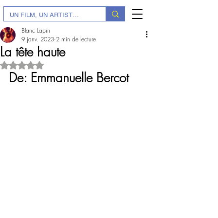
Blanc Lapin
9 janv. 2023
2 min de lecture
La tête haute
Noté NaN étoiles sur 5.
De: Emmanuelle Bercot