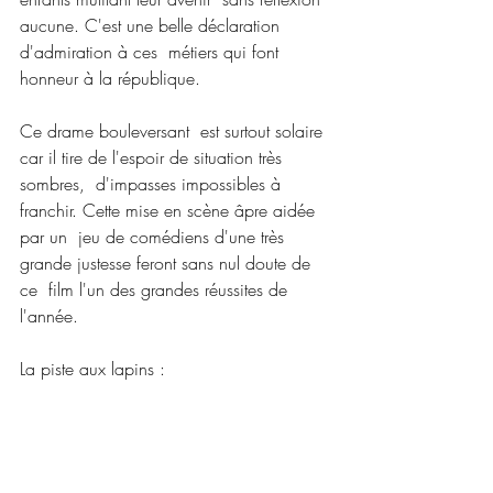
aucune. C'est une belle déclaration 
d'admiration à ces  métiers qui font 
honneur à la république.
Ce drame bouleversant  est surtout solaire 
car il tire de l'espoir de situation très 
sombres,  d'impasses impossibles à 
franchir. Cette mise en scène âpre aidée 
par un  jeu de comédiens d'une très 
grande justesse feront sans nul doute de 
ce  film l'un des grandes réussites de 
l'année.
La piste aux lapins :