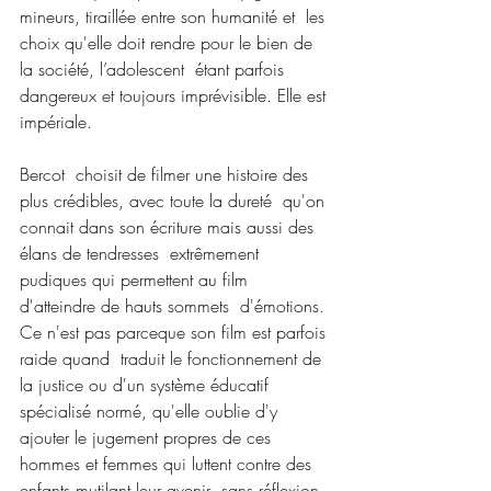
mineurs, tiraillée entre son humanité et  les 
choix qu'elle doit rendre pour le bien de 
la société, l’adolescent  étant parfois 
dangereux et toujours imprévisible. Elle est 
impériale.
Bercot  choisit de filmer une histoire des 
plus crédibles, avec toute la dureté  qu'on 
connait dans son écriture mais aussi des 
élans de tendresses  extrêmement 
pudiques qui permettent au film 
d'atteindre de hauts sommets  d'émotions. 
Ce n'est pas parceque son film est parfois 
raide quand  traduit le fonctionnement de 
la justice ou d'un système éducatif  
spécialisé normé, qu'elle oublie d'y 
ajouter le jugement propres de ces  
hommes et femmes qui luttent contre des 
enfants mutilant leur avenir  sans réflexion 