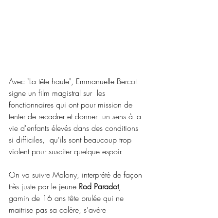
Avec "La tête haute", Emmanuelle Bercot 
signe un film magistral sur  les 
fonctionnaires qui ont pour mission de 
tenter de recadrer et donner  un sens à la 
vie d'enfants élevés dans des conditions 
si difficiles,  qu'ils sont beaucoup trop 
violent pour susciter quelque espoir.
On va suivre Malony, interprété de façon 
très juste par le jeune 
Rod Paradot
,  
gamin de 16 ans tête brulée qui ne 
maitrise pas sa colère, s'avère  