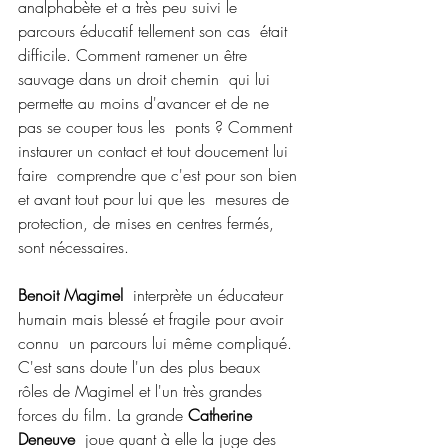
analphabète et a très peu suivi le 
parcours éducatif tellement son cas  était 
difficile. Comment ramener un être 
sauvage dans un droit chemin  qui lui 
permette au moins d'avancer et de ne 
pas se couper tous les  ponts ? Comment 
instaurer un contact et tout doucement lui 
faire  comprendre que c'est pour son bien 
et avant tout pour lui que les  mesures de 
protection, de mises en centres fermés, 
sont nécessaires.
Benoit Magimel
  interprète un éducateur 
humain mais blessé et fragile pour avoir 
connu  un parcours lui même compliqué. 
C'est sans doute l'un des plus beaux  
rôles de Magimel et l'un très grandes 
forces du film. La grande 
Catherine 
Deneuve
  joue quant à elle la juge des 