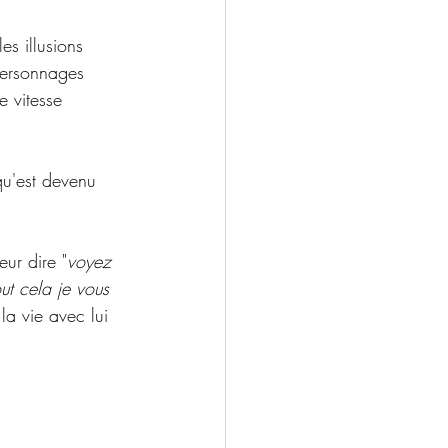
es illusions 
personnages 
 vitesse  
qu'est devenu 
eur dire "
voyez 
ut cela je vous 
la vie avec lui 