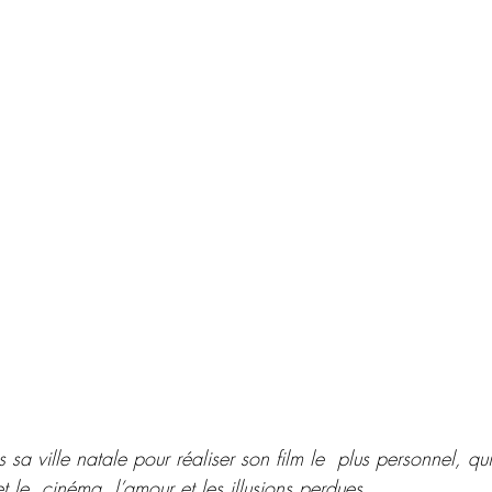
 sa ville natale pour réaliser son film le  plus personnel, qu
 et le  cinéma, l’amour et les illusions perdues.