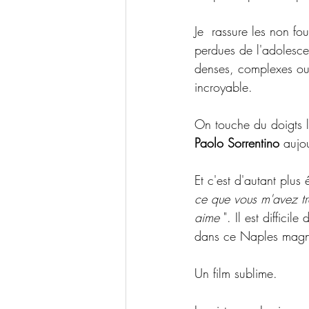
Je  rassure les non fo
perdues de l'adolesce
denses, complexes ou 
incroyable.
On touche du doigts l
Paolo Sorrentino
 aujo
Et c'est d'autant plus
ce que vous m'avez tr
aime 
". Il est diffic
dans ce Naples magni
Un film sublime.