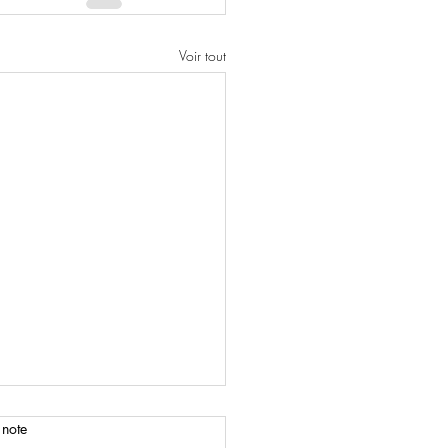
Voir tout
 note