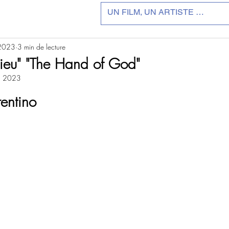
 2023
3 min de lecture
ieu" "The Hand of God"
v. 2023
r 5.
rentino