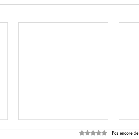
Noté 0 étoile sur 5.
Pas encore de