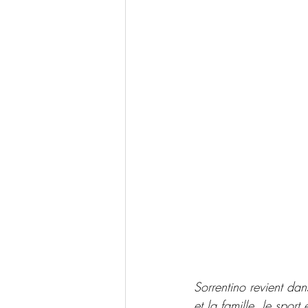
Sorrentino revient dans
et la famille, le sport