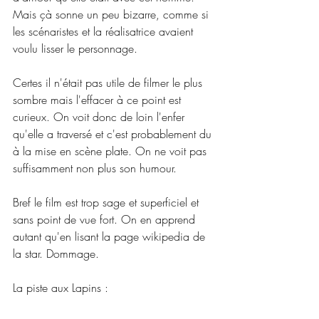
Mais çà sonne un peu bizarre, comme si 
les scénaristes et la réalisatrice avaient 
voulu lisser le personnage.
Certes il n'était pas utile de filmer le plus 
sombre mais l'effacer à ce point est 
curieux. On voit donc de loin l'enfer 
qu'elle a traversé et c'est probablement du 
à la mise en scène plate. On ne voit pas 
suffisamment non plus son humour.
Bref le film est trop sage et superficiel et 
sans point de vue fort. On en apprend 
autant qu'en lisant la page wikipedia de 
la star. Dommage.
La piste aux Lapins :