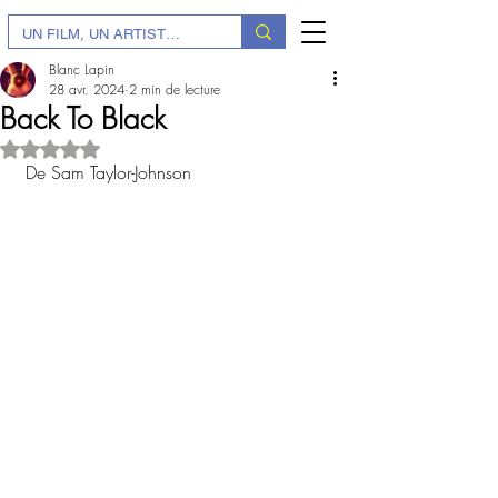
Blanc Lapin
28 avr. 2024
2 min de lecture
Back To Black
Noté NaN étoiles sur 5.
 De Sam Taylor-Johnson 