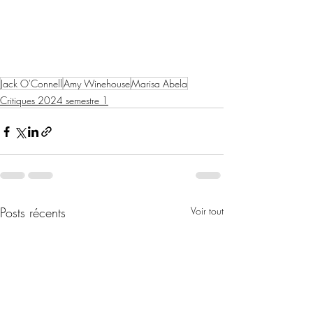
Jack O'Connell
Amy Winehouse
Marisa Abela
Critiques 2024 semestre 1
Posts récents
Voir tout