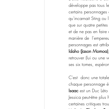
développe pas tous le
certains personnages 
qu'incarnait Sting ou
que sur quatre petites
et de ne pas en faire 
manière de  l'empereur
personnages est attri
Idaho (Jason Momoa)
retrouver (lui ou une 
ses six tomes, espéron
C'est  donc une totale
chaque personnage éta
Isaac
 est un Duc Léto 
Jessica peut-être plu
certaines critiques tro