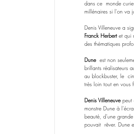
dans ce  monde curieux 
millénaires si l'on va 
Denis Villeneuve a si
Franck Herbert
 et qui
des thématiques profo
Dune
  est non seulem
brillants réalisateurs
au blockbuster, le  ci
très loin tout en vous 
Denis Villeneuve
 peut 
monstre Dune à l'écra
beauté, d'une grande i
pouvait  rêver. Dune e