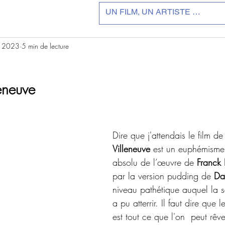
. 2023
5 min de lecture
r 5.
eneuve
Dire que j'attendais le film de
Villeneuve
 est un euphémisme t
absolu de l’œuvre de 
Franck 
par la version pudding de
 Da
niveau pathétique auquel la 
a pu atterrir. Il faut dire que
est tout ce que l'on  peut rêv