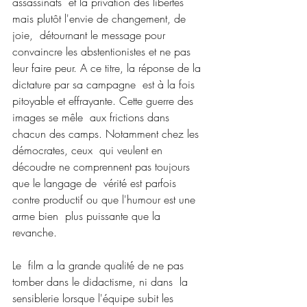
assassinats  et la privation des libertés 
mais plutôt l'envie de changement, de 
joie,  détournant le message pour 
convaincre les abstentionistes et ne pas  
leur faire peur. A ce titre, la réponse de la 
dictature par sa campagne  est à la fois 
pitoyable et effrayante. Cette guerre des 
images se mêle  aux frictions dans 
chacun des camps. Notamment chez les 
démocrates, ceux  qui veulent en 
découdre ne comprennent pas toujours 
que le langage de  vérité est parfois 
contre productif ou que l'humour est une 
arme bien  plus puissante que la 
revanche.
Le  film a la grande qualité de ne pas 
tomber dans le didactisme, ni dans  la 
sensiblerie lorsque l'équipe subit les 