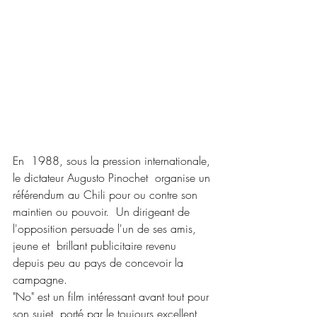
En  1988, sous la pression internationale, 
le dictateur Augusto Pinochet  organise un 
référendum au Chili pour ou contre son 
maintien ou pouvoir.  Un dirigeant de 
l'opposition persuade l'un de ses amis, 
jeune et  brillant publicitaire revenu 
depuis peu au pays de concevoir la  
campagne.
"No" est un film intéressant avant tout pour 
son sujet, porté par le toujours excellent 