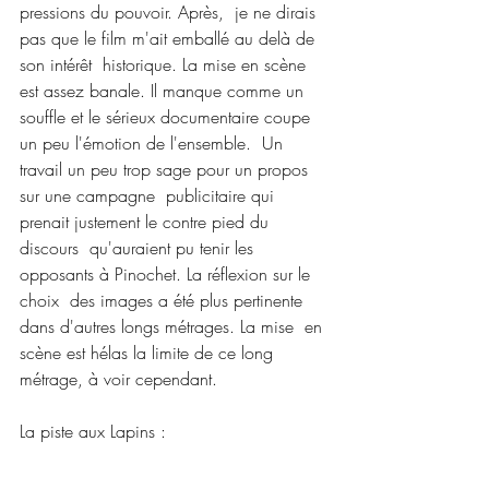
pressions du pouvoir. Après,  je ne dirais 
pas que le film m'ait emballé au delà de 
son intérêt  historique. La mise en scène 
est assez banale. Il manque comme un  
souffle et le sérieux documentaire coupe 
un peu l'émotion de l'ensemble.  Un 
travail un peu trop sage pour un propos 
sur une campagne  publicitaire qui 
prenait justement le contre pied du 
discours  qu'auraient pu tenir les 
opposants à Pinochet. La réflexion sur le 
choix  des images a été plus pertinente 
dans d'autres longs métrages. La mise  en 
scène est hélas la limite de ce long 
métrage, à voir cependant.
La piste aux Lapins :