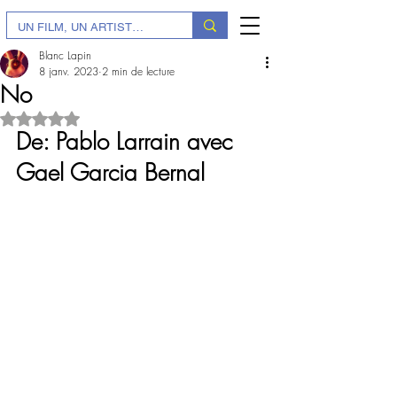
Blanc Lapin
8 janv. 2023
2 min de lecture
No
Noté NaN étoiles sur 5.
De: Pablo Larrain avec 
Gael Garcia Bernal