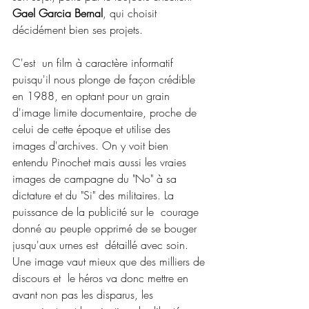
Gael Garcia Bernal
, qui choisit 
décidément bien ses projets.
C'est  un film à caractère informatif 
puisqu'il nous plonge de façon crédible  
en 1988, en optant pour un grain 
d'image limite documentaire, proche de  
celui de cette époque et utilise des 
images d'archives. On y voit bien  
entendu Pinochet mais aussi les vraies 
images de campagne du "No" à sa  
dictature et du "Si" des militaires. La 
puissance de la publicité sur le  courage 
donné au peuple opprimé de se bouger 
jusqu'aux urnes est  détaillé avec soin. 
Une image vaut mieux que des milliers de 
discours et  le héros va donc mettre en 
avant non pas les disparus, les 