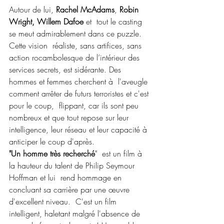
Autour de lui, 
Rachel McAdams
, 
Robin 
Wright, Willem Dafoe 
et  tout le casting 
se meut admirablement dans ce puzzle. 
Cette vision  réaliste, sans artifices, sans 
action rocambolesque de l’intérieur des  
services secrets, est sidérante. Des 
hommes et femmes cherchent à  l'aveugle 
comment arrêter de futurs terroristes et c'est 
pour le coup,  flippant, car ils sont peu 
nombreux et que tout repose sur leur  
intelligence, leur réseau et leur capacité à 
anticiper le coup d'après.
"Un homme très recherché
"  est un film à 
la hauteur du talent de Philip Seymour 
Hoffman et lui  rend hommage en 
concluant sa carrière par une œuvre 
d'excellent niveau.  C'est un film 
intelligent, haletant malgré l'absence de 