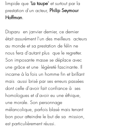
limpide que "
La taupe
" et surtout par la 
prestation d'un acteur, 
Philip Seymour 
Hoffman
.
Disparu  en janvier dernier, ce dernier 
était assurément l'un des meilleurs  acteurs 
au monde et sa prestation de félin ne 
nous fera d'autant plus  que le regretter. 
Son imposante masse se déplace avec 
une grâce et une  légèreté fascinante. Il 
incarne à la fois un homme fin et brillant 
mais  aussi brisé par ses erreurs passées 
dont celle d'avoir fait confiance à  ses 
homologues et d'avoir eu une éthique, 
une morale. Son personnage  
mélancolique, parfois blasé mais tenant 
bon pour atteindre le but de sa  mission, 
est particulièrement réussi.