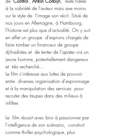
de "
Control
", 
Anton Corbijn
,  reste fidèle 
à la sobriété de l'auteur mais axe moins 
sur le style de  l'image son récit. Situé de 
nos jours en Allemagne, à Hambourg,  
l'histoire est plus que d'actualité. On y suit 
en effet un groupe  d'espions chargés de 
faire tomber un financeur de groupe 
djihadistes et  de tenter de l'apater via un 
jeune homme, potentiellement dangereux 
et  très recherché...
Le film s'intéresse aux luttes de pouvoir 
entre  diverses organisation d'espionnage 
et à la manipulation des services  pour 
recruter des taupes dans des milieux à 
infiltrer.
Le  film réussit avec brio à passionner par 
l'intelligence de son scénario,  construit 
comme thriller psychologique, plus 