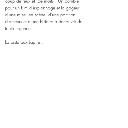
coup de feux et  de morts ! Un comble 
pour un film d'espionnage et la gageur 
d'une mise  en scène, d'une partition 
d'acteurs et d'une histoire à découvrir de  
toute urgence.
La piste aux Lapins :