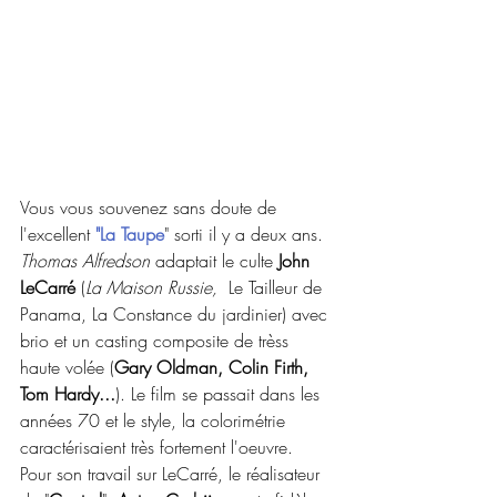
Vous vous souvenez sans doute de 
l'excellent 
"La Taupe
" sorti il y a deux ans. 
Thomas Alfredson
 adaptait le culte 
John 
LeCarré
 (
La Maison Russie,
  Le Tailleur de 
Panama, La Constance du jardinier) avec 
brio et un casting composite de trèss 
haute volée (
Gary Oldman, Colin Firth, 
Tom Hardy...
). Le film se passait dans les 
années 70 et le style, la colorimétrie 
caractérisaient très fortement l'oeuvre.
Pour son travail sur LeCarré, le réalisateur 