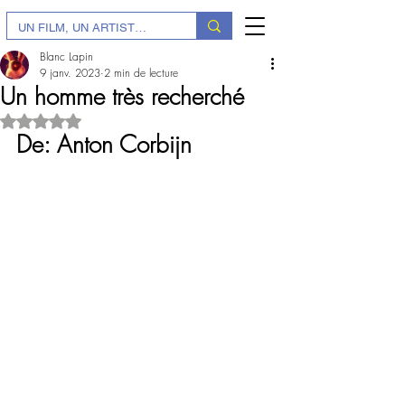
Blanc Lapin
9 janv. 2023
2 min de lecture
Un homme très recherché
Noté NaN étoiles sur 5.
De: Anton Corbijn