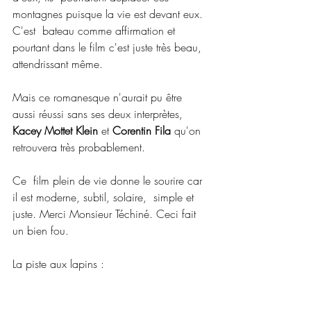
montagnes puisque la vie est devant eux. 
C'est  bateau comme affirmation et 
pourtant dans le film c'est juste très beau,  
attendrissant même.
Mais ce romanesque n'aurait pu être 
aussi réussi sans ses deux interprètes, 
Kacey Mottet Klein
 et 
Corentin Fila 
qu'on 
retrouvera très probablement.
Ce  film plein de vie donne le sourire car 
il est moderne, subtil, solaire,  simple et 
juste. Merci Monsieur Téchiné. Ceci fait 
un bien fou.
La piste aux lapins :