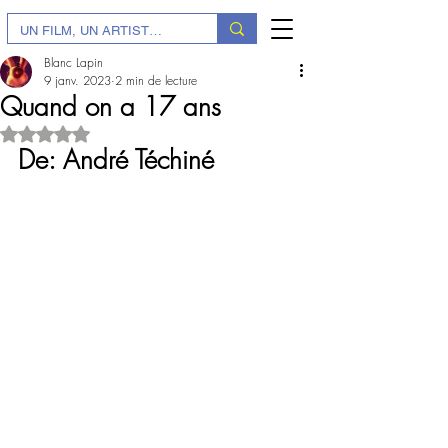
Blanc Lapin
9 janv. 2023
2 min de lecture
Quand on a 17 ans
Noté NaN étoiles sur 5.
De: André Téchiné