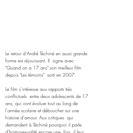
Le retour d'André Téchiné en aussi grande 
forme est réjouissant. Il  signe avec 
"Quand on a 17 ans" son meilleur film 
depuis "Les témoins"  sorti en 2007.
Le film s'intéresse aux rapports très 
conflictuels  entre deux adolescents de 17 
ans, qui vont évoluer tout au long de  
l'année scolaire et déboucher sur une 
histoire d'amour. Aux critiques  qui 
demandent à Téchiné pourquoi il parle 
d'homosexualité encore une  fois, il leur 