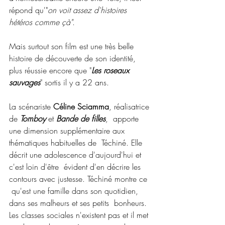
répond qu'"
on voit assez d'histoires 
hétéros comme çà"
.
Mais surtout son film est une très belle 
histoire de découverte de son identité, 
plus réussie encore que "
Les roseaux 
sauvages
" sortis il y a 22 ans.
La scénariste 
Céline Sciamma
, réalisatrice 
de 
Tomboy
et 
Bande de filles
,  apporte 
une dimension supplémentaire aux 
thématiques habituelles de  Téchiné. Elle 
décrit une adolescence d'aujourd'hui et 
c'est loin d'être  évident d'en décrire les 
contours avec justesse. Téchiné montre ce 
 qu'est une famille dans son quotidien, 
dans ses malheurs et ses petits  bonheurs.  
Les classes sociales n'existent pas et il met 