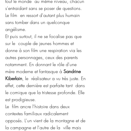
tout le monde  au même niveau, chacun 
s'entraidant sans se poser de questions. 
Le film  en ressort d'autant plus humain 
sans tomber dans un quelconque  
angélisme.
Et puis surtout, il ne se focalise pas que 
sur le  couple de jeunes hommes et 
donne à son film une respiration via les  
autres personnages, ceux des parents 
notamment. En donnant le rôle d'une  
mère moderne et fantasque à 
Sandrine 
Kiberlain
, le  réalisateur a vu très juste. En 
effet, cette dernière est parfaite tant  dans 
le comique que la tristesse profonde. Elle 
est prodigieuse.
Le  film ancre l'histoire dans deux 
contextes familiaux radicalement  
opposés. L'un vient de la montagne et de 
la campagne et l'autre de la  ville mais 