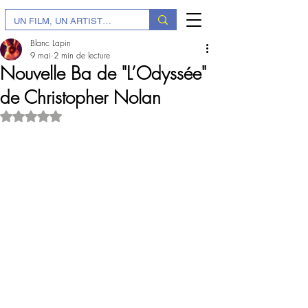
Blanc Lapin
9 mai
2 min de lecture
Nouvelle Ba de "L’Odyssée"
de Christopher Nolan
Noté NaN étoiles sur 5.