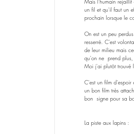
Mais l'humain rejailli
un fil et qu'il faut un
prochain lorsque le c
On est un peu perdus  
resserré. C'est volont
de leur milieu mais ce
qu'on ne  prend plus, 
Moi j'ai plutôt trouvé l
C'est un film d'espoi
un bon film très attac
bon  signe pour sa bon
La piste aux lapins :