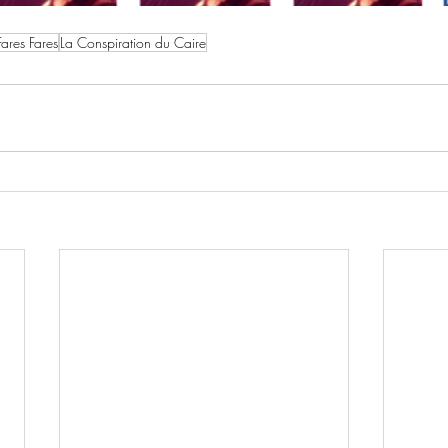
Fares Fares
La Conspiration du Caire