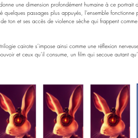
, donne une dimension profondément humaine à ce portrait 
é quelques passages plus appuyés, l’ensemble fonctionne p
s de ton et ses accès de violence sèche qui frappent comm
trilogie cairote s’impose ainsi comme une réflexion nerveuse
pouvoir et ceux qu’il consume, un film qui secoue autant qu’i