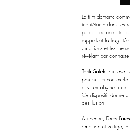
Le film démarre comm
inquiétante dans les r
peu à peu une atmosph
rappellent la fragilit
ambitions et les mens
révélant par contraste 
Tarik Saleh
, qui avait
poursuit ici son explo
mise en abyme, montra
Ce dispositif donne au 
désillusion.
Au centre, 
Fares Fares
ambition et vertige, p