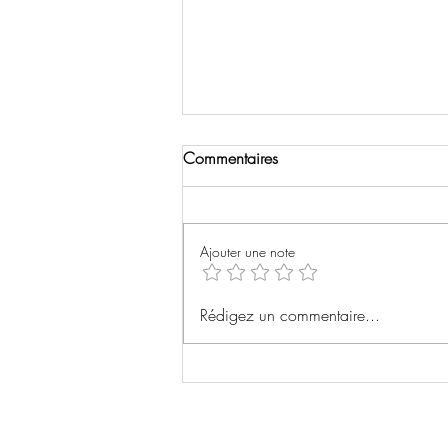
Commentaires
L’Agent Secret
Ajouter une note
Rédigez un commentaire...