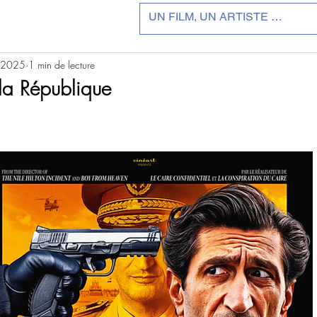
. 2025
1 min de lecture
 la République
r 5.