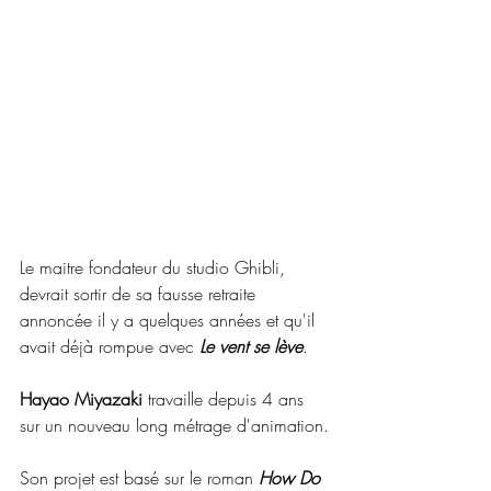
Le maitre fondateur du studio Ghibli, 
devrait sortir de sa fausse retraite 
annoncée il y a quelques années et qu'il 
avait déjà rompue avec 
Le vent se lève
.
Hayao Miyazaki
 travaille depuis 4 ans 
sur un nouveau long métrage d'animation.
Son projet est basé sur le roman
 How Do 