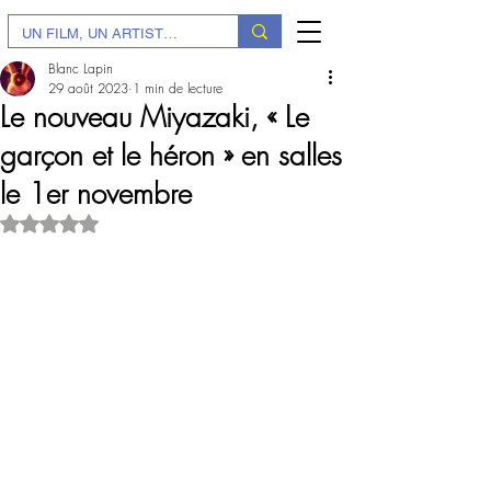
Blanc Lapin
29 août 2023
1 min de lecture
Le nouveau Miyazaki, « Le
garçon et le héron » en salles
le 1er novembre
Noté NaN étoiles sur 5.