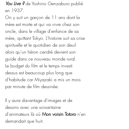
You Live ?
de Yoshino Genzaburo publié 
en 1937.
On y suit un garçon de 11 ans dont la 
mère est morte et qui va vivre chez son 
oncle, dans le village d'enfance de sa 
mère, quittant Tokyo. L'histoire suit sa crise 
spirituelle et le quotidien de son deuil 
alors qu'un héron cendré devient son 
guide dans ce nouveau monde rural.
Le budget du film et le temps investi 
dessus est beaucoup plus long que 
d'habitude car Miyazaki a mis un mois 
par minute de film dessinée.
Il y aura davantage d'images et de 
dessins avec une soixantaine 
d'animateurs là où
 Mon voisin Totoro
 n'en 
demandait que huit. 