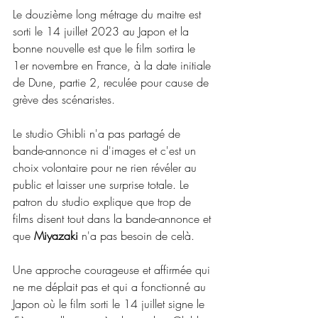
Le douzième long métrage du maitre est 
sorti le 14 juillet 2023 au Japon et la 
bonne nouvelle est que le film sortira le 
1er novembre en France, à la date initiale 
de Dune, partie 2, reculée pour cause de 
grève des scénaristes.
Le studio Ghibli n'a pas partagé de 
bande-annonce ni d'images et c'est un 
choix volontaire pour ne rien révéler au 
public et laisser une surprise totale. Le 
patron du studio explique que trop de 
films disent tout dans la bande-annonce et 
que 
Miyazaki 
n'a pas besoin de celà.
Une approche courageuse et affirmée qui 
ne me déplait pas et qui a fonctionné au 
Japon où le film sorti le 14 juillet signe le 