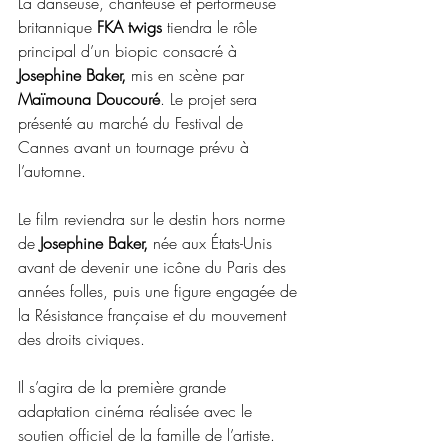
La danseuse, chanteuse et performeuse 
britannique 
FKA twigs
 tiendra le rôle 
principal d’un biopic consacré à
Josephine Baker,
 mis en scène par 
Maïmouna Doucouré
. Le projet sera 
présenté au marché du Festival de 
Cannes avant un tournage prévu à 
l’automne.
Le film reviendra sur le destin hors norme 
de
 Josephine Baker,
 née aux États-Unis 
avant de devenir une icône du Paris des 
années folles, puis une figure engagée de 
la Résistance française et du mouvement 
des droits civiques.
Il s’agira de la première grande 
adaptation cinéma réalisée avec le 
soutien officiel de la famille de l’artiste. 