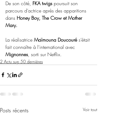
De son côté, 
FKA twigs
 poursuit son 
parcours d’actrice après des apparitions 
dans 
Honey Boy, The Crow et Mother 
Mary.
La réalisatrice 
Maïmouna Doucouré
 s’était 
fait connaître à l’international avec 
Mignonnes
, sorti sur Netflix.
2 Actu sup 50 dernières
Posts récents
Voir tout