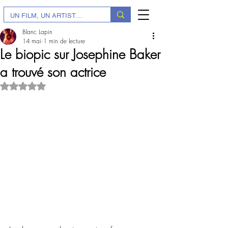
Blanc Lapin
14 mai
1 min de lecture
Le biopic sur Josephine Baker
a trouvé son actrice
Noté NaN étoiles sur 5.