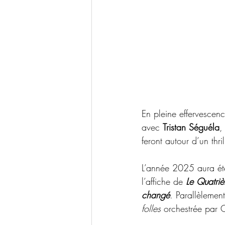
En pleine effervescenc
avec 
Tristan Séguéla
,
feront autour d’un thril
L’année 2025 aura été
l’affiche de 
Le Quatri
changé
. Parallèlement
folles
 orchestrée par O