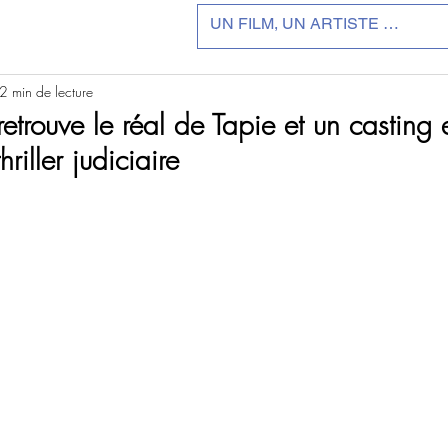
2 min de lecture
 retrouve le réal de Tapie et un casting
riller judiciaire
r 5.