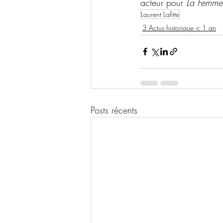
acteur pour 
La Femme 
Laurent Lafitte
3 Actus historique < 1 an
Posts récents