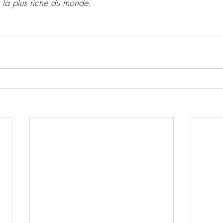
la plus riche du monde
.