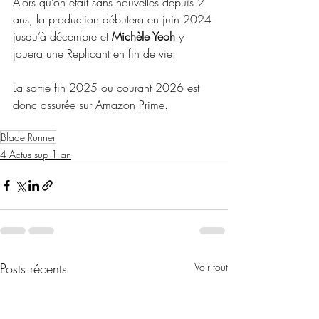
Alors qu’on etait sans nouvelles depuis 2 
ans, la production débutera en juin 2024 
jusqu’à décembre et 
Michèle Yeoh
 y 
jouera une Replicant en fin de vie.
La sortie fin 2025 ou courant 2026 est 
donc assurée sur Amazon Prime.
Blade Runner
4 Actus sup 1 an
Posts récents
Voir tout