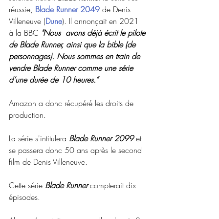
réussie, 
Blade Runner 2049
 de Denis 
Villeneuve (
Dune
). Il annonçait en 2021 
à la BBC 
"Nous  avons déjà écrit le pilote 
de Blade Runner, ainsi que la bible (de  
personnages). Nous sommes en train de 
vendre Blade Runner comme une série 
d’une durée de 10 heures.”
Amazon a donc récupéré les droits de 
production.
La série s'intitulera 
Blade Runner 2099
 et 
se passera donc 50 ans après le second 
film de Denis Villeneuve.
Cette série 
Blade Runner
 compterait dix 
épisodes. 