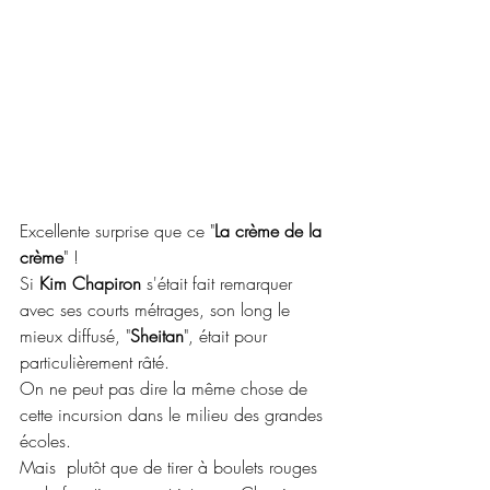
Excellente surprise que ce "
La crème de la 
crème
" !
Si 
Kim Chapiron
 s'était fait remarquer 
avec ses courts métrages, son long le 
mieux diffusé, "
Sheitan
", était pour 
particulièrement râté.
On ne peut pas dire la même chose de 
cette incursion dans le milieu des grandes 
écoles.
Mais  plutôt que de tirer à boulets rouges 