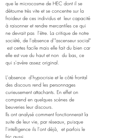
que le microcosme de HEC dont il se  
détourne très vite et se concentre sur la 
froideur de ces individus et  leur capacité 
à raisonner et rendre mercantiles ce qui 
ne devrait pas  l'être. La critique de notre 
société, de l'absence d'"ascenseur social" 
 est certes facile mais elle fait du bien car 
elle est vue du haut et non  du bas, ce 
qui s'avère assez original.
L'absence  d'hypocrisie et le côté frontal 
des discours rend les personnages  
curieusement attachants. En effet on 
comprend en quelques scènes de  
beuveries leur discours.
Ils ont analysé comment fonctionnerait la  
suite de leur vie, par réseaux, puisque 
l'intelligence ils l'ont déjà,  et parfois le 
fric aussi.