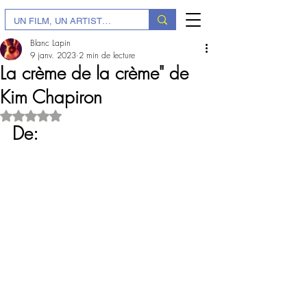
Blanc Lapin
9 janv. 2023
2 min de lecture
La crème de la crème" de
Kim Chapiron
Noté NaN étoiles sur 5.
De: 