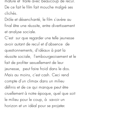
mature et  traité avec beaucoup de recul. 
De ce fait le film fait mouche malgré ses  
clichés.
Drôle et désenchanté, le film s'avère au 
final être une réussite, entre divertissement 
et analyse sociale.
C'est  sur que regarder une telle jeunesse 
avoir autant de recul et d'absence  de 
questionnements, d'idéaux à part la 
réussite sociale,  l'embourgeoisement et le 
fait de profiter sexuellement de leur 
jeunesse,  peut faire froid dans le dos. 
Mais au moins, c'est cash. Ceci rend  
compte d'un climax dans un milieu 
définis et de ce qui manque peut être  
cruellement à notre époque, quel que soit 
le milieu pour le coup, à  savoir un 
horizon et un idéal pour se projeter.