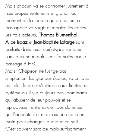
Mais chacun va se confronter justement à 
 ses propes sentiments et grandir au 
moment où la morale qu'on ne leur a  
pas apprie va surgir et rebattre les cartes. 
Les trois acteurs, 
Thomas Blumenthal, 
Alice Isaaz 
et
 Jean-Baptiste Lafarge
 sont 
parfaits dans leurs stéréotypes sociaux 
sans aucune morale, car formatés par le 
passage à HEC.
Mais  Chapiron ne fustige pas 
simplement les grandes écoles, sa critique 
est  plus large et s'intéresse aux limites du 
système où il y'a toujours des  dominants 
qui abusent de leur pouvoir et se 
reproduisent entre eux et  des dominés 
qui l'acceptent et n'ont aucune carte en 
main pour changer  quoique ce soit. 
C'est souvent sordide mais suffisamment 